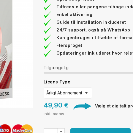
Tilfreds eller pengene tilbage in
Enkel aktivering
Guide til installation inkluderet
24/7 support, også på WhatsApp
Kan genbruges i tilfælde af forma
Flersproget
Opdateringer inkluderet hvor rele
Tilgængelig
Licens Type:
49,90 €
Vælg et digitalt pr
Inkl. moms