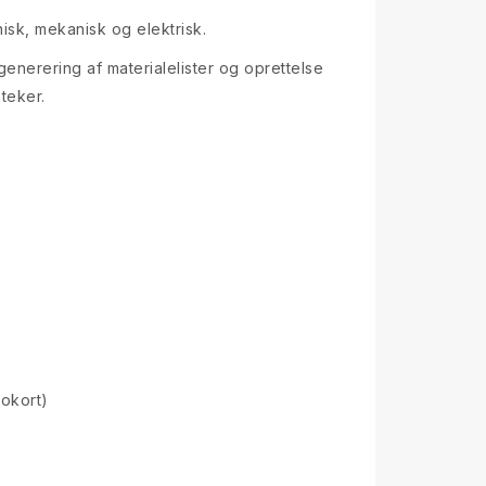
isk, mekanisk og elektrisk.
enerering af materialelister og oprettelse
teker.
okort)