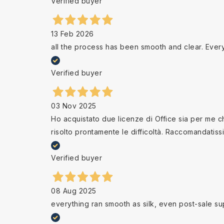
Verified buyer
13 Feb 2026
all the process has been smooth and clear. Ever
Verified buyer
03 Nov 2025
Ho acquistato due licenze di Office sia per me che
risolto prontamente le difficoltà. Raccomandatiss
Verified buyer
08 Aug 2025
everything ran smooth as silk, even post-sale su