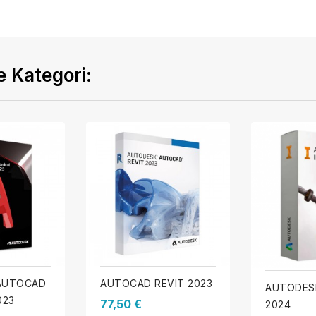
 Kategori:
AUTOCAD
AUTOCAD REVIT 2023
AUTODES
023
77,50 €
2024