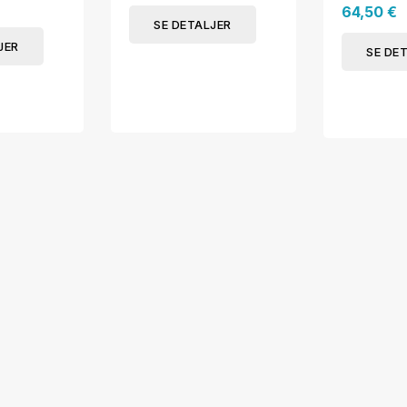
64,50 €
SE DETALJER
JER
SE DE