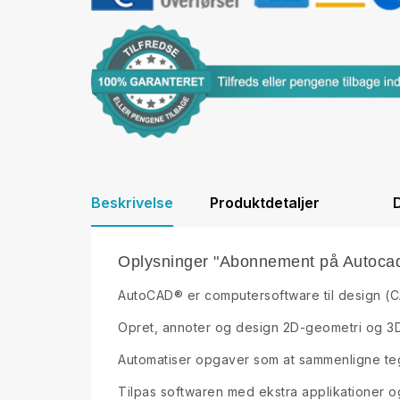
Beskrivelse
Produktdetaljer
D
Oplysninger "Abonnement på Autoca
AutoCAD® er computersoftware til design (CA
Opret, annoter og design 2D-geometri og 3D
Automatiser opgaver som at sammenligne tegn
Tilpas softwaren med ekstra applikationer o