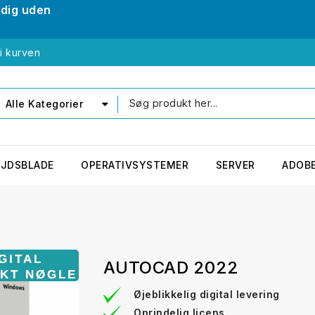
ldig uden
i kurven
Alle Kategorier
EJDSBLADE
OPERATIVSYSTEMER
SERVER
ADOB
AUTOCAD 2022
Øjeblikkelig digital levering
Oprindelig licens