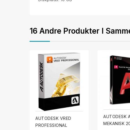
16 Andre Produkter I Samme
AUTODESK 
AUTODESK VRED
MEKANISK 2
PROFESSIONAL