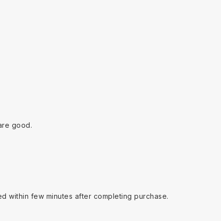
are good.
ed within few minutes after completing purchase.