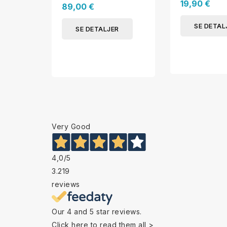
19,90 €
89,00 €
SE DETAL
SE DETALJER
Very Good
4,0
/5
3.219
reviews
Our 4 and 5 star reviews.
Click here to read them all >