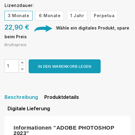
Lizenzdauer:
3 Monate
6 Monate
1 Jahr
Perpetua
22,90 €
Wähle ein digitales Produkt, spare
beim Preis
Bruttopreis
IN DEN WARENKORB LEGEN
Beschreibung
Produktdetails
Digitale Lieferung
Informationen "ADOBE PHOTOSHOP
2023"