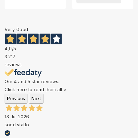
Very Good
4,0
/5
3.217
reviews
Our 4 and 5 star reviews.
Click here to read them all >
Previous
Next
13 Jul 2026
soddisfatto