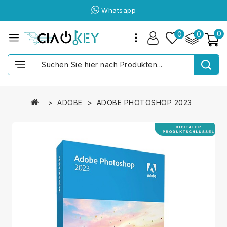
Whatsapp
0
0
0
ADOBE
ADOBE PHOTOSHOP 2023