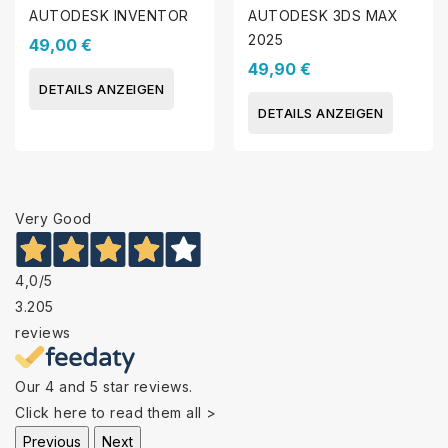
AUTODESK INVENTOR
AUTODESK 3DS MAX
2025
49,00 €
49,90 €
DETAILS ANZEIGEN
DETAILS ANZEIGEN
Very Good
4,0
/5
3.205
reviews
Our 4 and 5 star reviews.
Click here to read them all >
Previous
Next