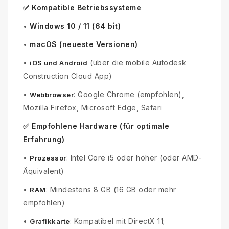
✅ Kompatible Betriebssysteme
Windows 10 / 11 (64 bit)
•
macOS (neueste Versionen)
•
•
(über die mobile Autodesk
iOS und Android
Construction Cloud App)
•
: Google Chrome (empfohlen),
Webbrowser
Mozilla Firefox, Microsoft Edge, Safari
✅ Empfohlene Hardware (für optimale
Erfahrung)
•
: Intel Core i5 oder höher (oder AMD-
Prozessor
Äquivalent)
•
: Mindestens 8 GB (16 GB oder mehr
RAM
empfohlen)
•
: Kompatibel mit DirectX 11;
Grafikkarte