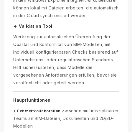
in den Windows Explorer integriert wird. Benutzer
können lokal mit Dateien arbeiten, die automatisch
in der Cloud synchronisiert werden.
🔹 Validation Tool
Werkzeug zur automatischen Überprüfung der
Qualität und Konformität von BIM-Modellen, mit
individuell konfigurierbaren Checks basierend auf
Unternehmens- oder regulatorischen Standards.
Hilft sicherzustellen, dass Modelle die
vorgesehenen Anforderungen erfüllen, bevor sie
veröffentlicht oder geteilt werden.
Hauptfunktionen
•
zwischen multidisziplinären
Echtzeitkollaboration
Teams an BIM-Dateien, Dokumenten und 2D/3D-
Modellen.