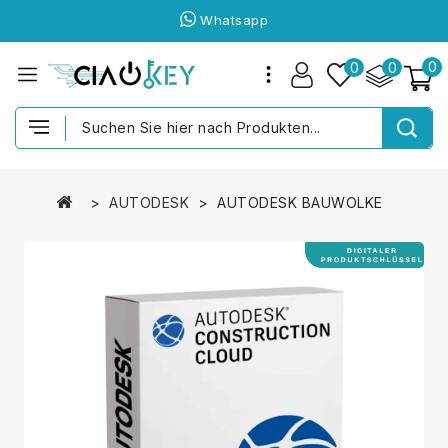
Whatsapp
0
0
0
AUTODESK
AUTODESK BAUWOLKE