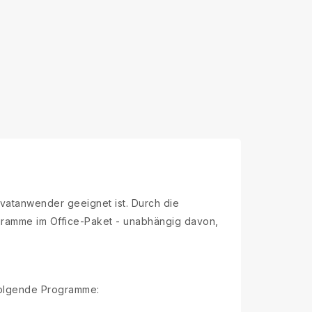
vatanwender geeignet ist. Durch die
ogramme im Office-Paket - unabhängig davon,
 folgende Programme: