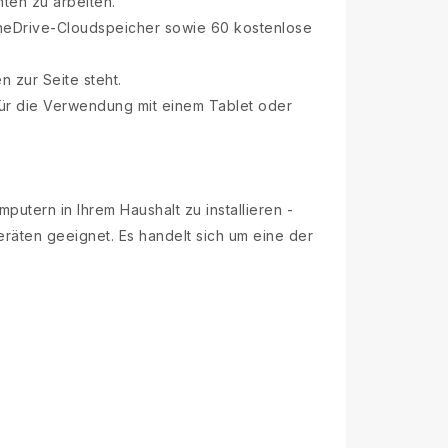
ten zu arbeiten.
OneDrive-Cloudspeicher sowie 60 kostenlose
n zur Seite steht.
für die Verwendung mit einem Tablet oder
tern in Ihrem Haushalt zu installieren -
räten geeignet. Es handelt sich um eine der