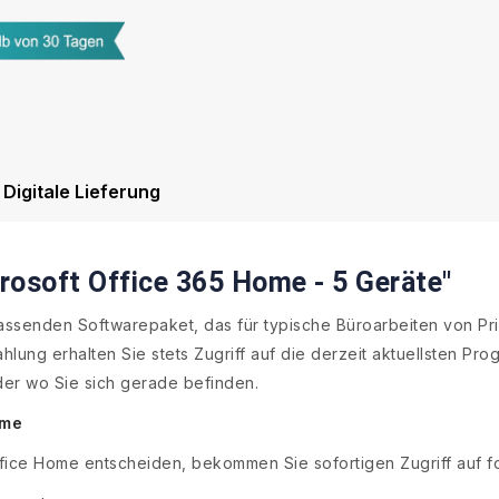
Digitale Lieferung
rosoft Office 365 Home - 5 Geräte"
assenden Softwarepaket, das für typische Büroarbeiten von Pri
ung erhalten Sie stets Zugriff auf die derzeit aktuellsten Pr
er wo Sie sich gerade befinden.
ome
ffice Home entscheiden, bekommen Sie sofortigen Zugriff auf