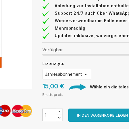
Anleitung zur Installation enthalt
Support 24/7 auch über WhatsAp
Wiederverwendbar im Falle einer
Mehrsprachig
Updates inklusive, wo vorgesehe
Verfügbar
Lizenztyp:
15,00 €
Wähle ein digitales 
Bruttopreis
IN DEN WARENKORB LEGEN