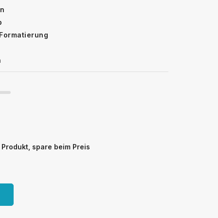
en
p
 Formatierung
n
Produkt, spare beim Preis