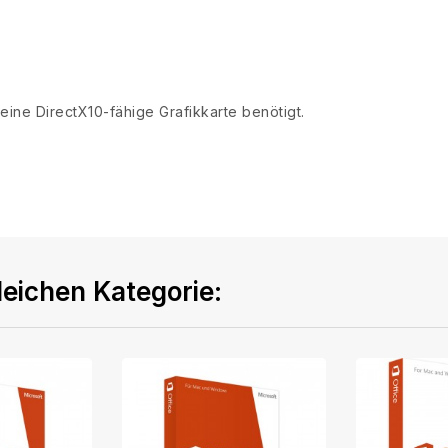
ine DirectX10-fähige Grafikkarte benötigt.
leichen Kategorie: