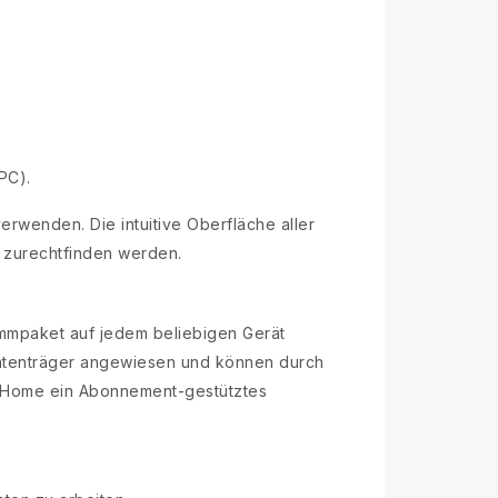
PC).
rwenden. Die intuitive Oberfläche aller
t zurechtfinden werden.
ammpaket auf jedem beliebigen Gerät
e Datenträger angewiesen und können durch
65 Home ein Abonnement-gestütztes