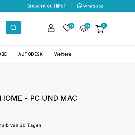
Brauchst du Hilfe?
Whatsapp
0
0
0
OBE
AUTODESK
Weitere
 HOME - PC UND MAC
rhalb von 30 Tagen