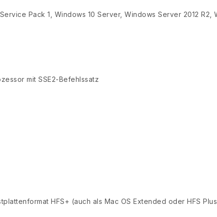
 Service Pack 1, Windows 10 Server, Windows Server 2012 R2,
ozessor mit SSE2-Befehlssatz
stplattenformat HFS+ (auch als Mac OS Extended oder HFS Plus