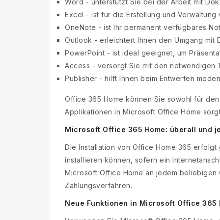
Word - unterstützt Sie bei der Arbeit mit Do
Excel - ist für die Erstellung und Verwaltun
OneNote - ist Ihr permanent verfügbares Not
Outlook - erleichtert Ihnen den Umgang mit 
PowerPoint - ist ideal geeignet, um Präsent
Access - versorgt Sie mit den notwendigen 
Publisher - hilft Ihnen beim Entwerfen mode
Office 365 Home können Sie sowohl für den 
Applikationen in Microsoft Office Home sorg
Microsoft Office 365 Home: überall und j
Die Installation von Office Home 365 erfolg
installieren können, sofern ein Internetans
Microsoft Office Home an jedem beliebigen 
Zahlungsverfahren.
Neue Funktionen in Microsoft Office 365