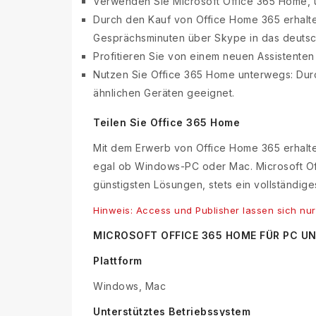
Verwenden Sie Microsoft Office 365 Home, u
Durch den Kauf von Office Home 365 erhalte
Gesprächsminuten über Skype in das deutsc
Profitieren Sie von einem neuen Assistenten 
Nutzen Sie Office 365 Home unterwegs: Durc
ähnlichen Geräten geeignet.
Teilen Sie Office 365 Home
Mit dem Erwerb von Office Home 365 erhalten
egal ob Windows-PC oder Mac. Microsoft Off
günstigsten Lösungen, stets ein vollständig
Hinweis: Access und Publisher lassen sich nur
MICROSOFT OFFICE 365 HOME FÜR PC 
Plattform
Windows, Mac
Unterstütztes Betriebssystem