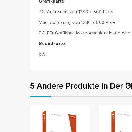
Grafikkarte
PC: Auflösung von 1280 x 800 Pixel
Mac: Auflösung von 1280 x 800 Pixel
PC: Für Grafikhardwarebeschleunigung wird e
Soundkarte
k.A.
5 Andere Produkte In Der G