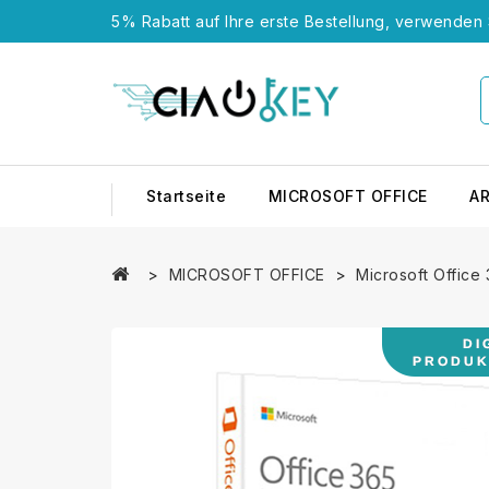
5% Rabatt auf Ihre erste Bestellung, verwende
Startseite
MICROSOFT OFFICE
A
MICROSOFT OFFICE
Microsoft Office