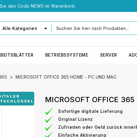
n Sie den Code NEW5 im Warenkorb
Alle Kategorien
RBEITSBLÄTTER
BETRIEBSSYSTEME
SERVER
AD
 365
MICROSOFT OFFICE 365 HOME - PC UND MAC
MICROSOFT OFFICE 365
Sofortige digitale Lieferung
Original Lizenz
Zufrieden oder Geld zurück inne
Einfache Aktivierung