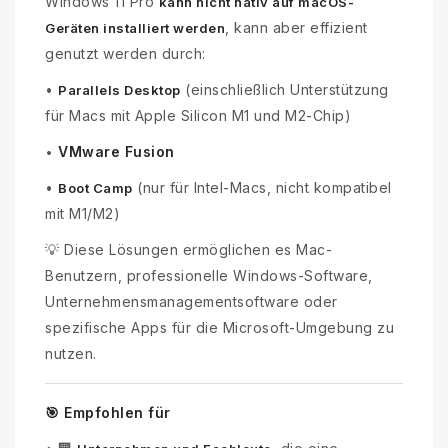
Windows 11 Pro
kann nicht nativ auf macOS-
, kann aber effizient
Geräten installiert werden
genutzt werden durch:
•
(einschließlich Unterstützung
Parallels Desktop
für Macs mit Apple Silicon M1 und M2-Chip)
VMware Fusion
•
•
(nur für Intel-Macs, nicht kompatibel
Boot Camp
mit M1/M2)
💡 Diese Lösungen ermöglichen es Mac-
Benutzern, professionelle Windows-Software,
Unternehmensmanagementsoftware oder
spezifische Apps für die Microsoft-Umgebung zu
nutzen.
🎯 Empfohlen für