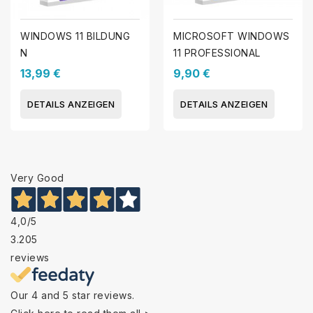
WINDOWS 11 BILDUNG
MICROSOFT WINDOWS
N
11 PROFESSIONAL
13,99 €
9,90 €
DETAILS ANZEIGEN
DETAILS ANZEIGEN
Very Good
4,0
/5
3.205
reviews
Our 4 and 5 star reviews.