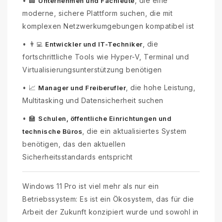
•
🏢
, die eine
Unternehmen und Fachleute
moderne, sichere Plattform suchen, die mit
komplexen Netzwerkumgebungen kompatibel ist
•
👨‍💻
, die
Entwickler und IT-Techniker
fortschrittliche Tools wie Hyper-V, Terminal und
Virtualisierungsunterstützung benötigen
•
📈
, die hohe Leistung,
Manager und Freiberufler
Multitasking und Datensicherheit suchen
•
🏫
Schulen, öffentliche Einrichtungen und
, die ein aktualisiertes System
technische Büros
benötigen, das den aktuellen
Sicherheitsstandards entspricht
Windows 11 Pro ist viel mehr als nur ein
Betriebssystem: Es ist ein Ökosystem, das für die
Arbeit der Zukunft konzipiert wurde und sowohl in