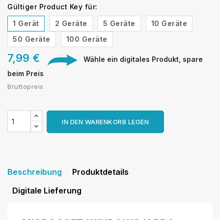
Gültiger Product Key für:
1 Gerät
2 Geräte
5 Geräte
10 Geräte
50 Geräte
100 Geräte
7,99 €
Wähle ein digitales Produkt, spare
beim Preis
Bruttopreis
IN DEN WARENKORB LEGEN
Beschreibung
Produktdetails
Digitale Lieferung