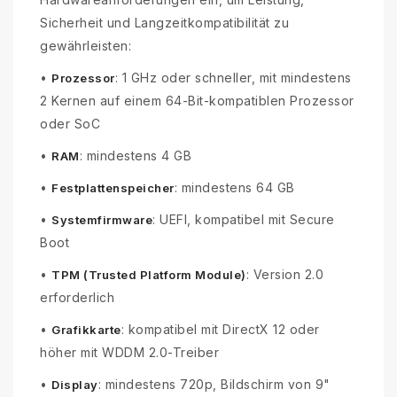
Sicherheit und Langzeitkompatibilität zu
gewährleisten:
•
: 1 GHz oder schneller, mit mindestens
Prozessor
2 Kernen auf einem 64-Bit-kompatiblen Prozessor
oder SoC
•
: mindestens 4 GB
RAM
•
: mindestens 64 GB
Festplattenspeicher
•
: UEFI, kompatibel mit Secure
Systemfirmware
Boot
•
: Version 2.0
TPM (Trusted Platform Module)
erforderlich
•
: kompatibel mit DirectX 12 oder
Grafikkarte
höher mit WDDM 2.0-Treiber
•
: mindestens 720p, Bildschirm von 9"
Display