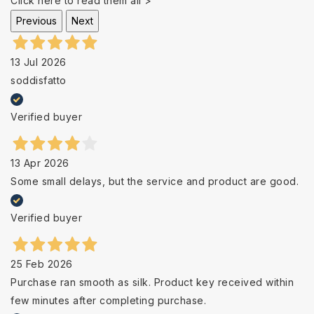
Click here to read them all >
Previous
Next
13 Jul 2026
soddisfatto
Verified buyer
13 Apr 2026
Some small delays, but the service and product are good.
Verified buyer
25 Feb 2026
Purchase ran smooth as silk. Product key received within
few minutes after completing purchase.