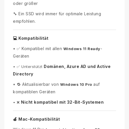
oder größer
🔧 Ein SSD wird immer für optimale Leistung
empfohlen.
💻 Kompatibilität
•
✅ Kompatibel mit allen
-
Windows 11 Ready
Geräten
Domänen, Azure AD und Active
•
✅ Unterstützt
Directory
•
🔁 Aktualisierbar von
auf
Windows 10 Pro
kompatiblen Geräten
Nicht kompatibel mit 32-Bit-Systemen
•
❌
🍏 Mac-Kompatibilität