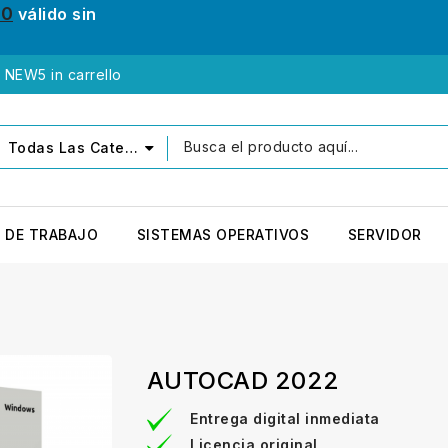
10
válido sin
e NEW5 in carrello
Todas Las Categorías
 DE TRABAJO
SISTEMAS OPERATIVOS
SERVIDOR
AUTOCAD 2022
Entrega digital inmediata
Licencia original