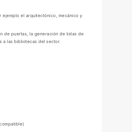
r ejemplo el arquitectónico, mecánico y
de puertas, la generación de listas de
a las bibliotecas del sector.
 compatible)