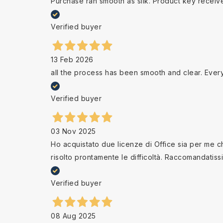
Purchase ran smooth as silk. Product key receiv
Verified buyer
13 Feb 2026
all the process has been smooth and clear. Ever
Verified buyer
03 Nov 2025
Ho acquistato due licenze di Office sia per me che
risolto prontamente le difficoltà. Raccomandatiss
Verified buyer
08 Aug 2025