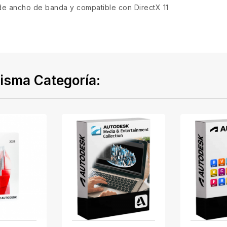
de ancho de banda y compatible con DirectX 11
isma Categoría: