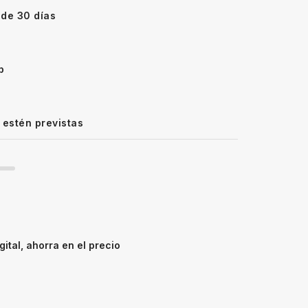
 de 30 días
p
 estén previstas
ital, ahorra en el precio