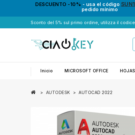
SUN
DESCUENTO -10%
- usa el código
pedido mínimo
Sconto del 5% sul primo ordine, utilizza il codic
Inicio
MICROSOFT OFFICE
HOJAS
AUTODESK
AUTOCAD 2022