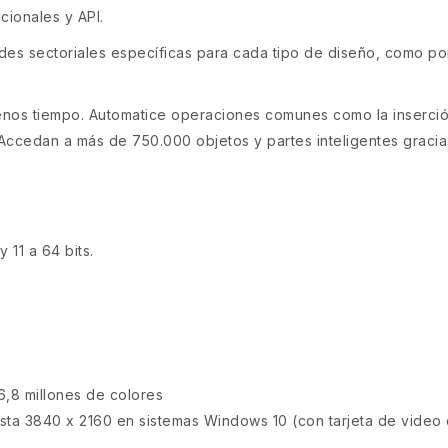
cionales y API.
des sectoriales específicas para cada tipo de diseño, como po
os tiempo. Automatice operaciones comunes como la inserción 
 Accedan a más de 750.000 objetos y partes inteligentes gracias 
 11 a 64 bits.
6,8 millones de colores
hasta 3840 x 2160 en sistemas Windows 10 (con tarjeta de video