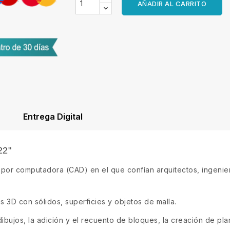
AÑADIR AL CARRITO
Entrega Digital
22"
por computadora (CAD) en el que confían arquitectos, ingenier
 3D con sólidos, superficies y objetos de malla.
bujos, la adición y el recuento de bloques, la creación de pl