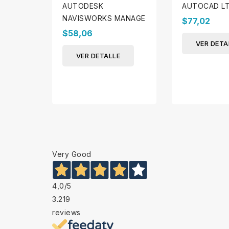
AUTODESK
AUTOCAD LT
NAVISWORKS MANAGE
$77,02
$58,06
VER DETA
VER DETALLE
Very Good
4,0
/5
3.219
reviews