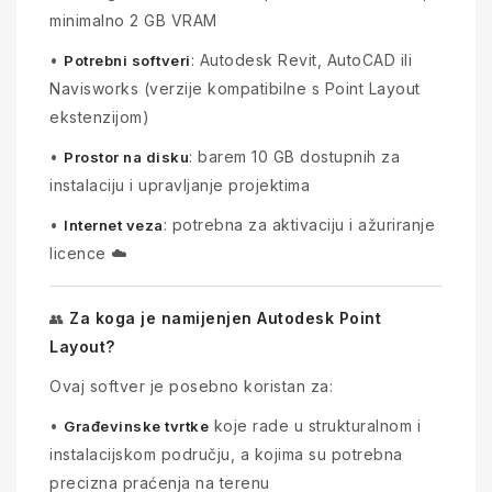
minimalno 2 GB VRAM
•
: Autodesk Revit, AutoCAD ili
Potrebni softveri
Navisworks (verzije kompatibilne s Point Layout
ekstenzijom)
•
: barem 10 GB dostupnih za
Prostor na disku
instalaciju i upravljanje projektima
•
: potrebna za aktivaciju i ažuriranje
Internet veza
licence ☁️
Za koga je namijenjen Autodesk Point
👥
Layout?
Ovaj softver je posebno koristan za:
•
koje rade u strukturalnom i
Građevinske tvrtke
instalacijskom području, a kojima su potrebna
precizna praćenja na terenu