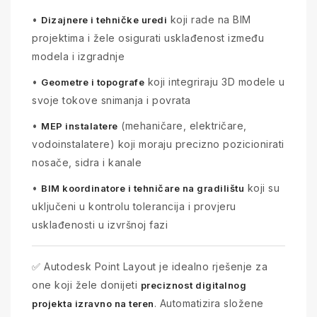
•
koji rade na BIM
Dizajnere i tehničke uredi
projektima i žele osigurati usklađenost između
modela i izgradnje
•
koji integriraju 3D modele u
Geometre i topografe
svoje tokove snimanja i povrata
•
(mehaničare, električare,
MEP instalatere
vodoinstalatere) koji moraju precizno pozicionirati
nosače, sidra i kanale
•
koji su
BIM koordinatore i tehničare na gradilištu
uključeni u kontrolu tolerancija i provjeru
usklađenosti u izvršnoj fazi
✅ Autodesk Point Layout je idealno rješenje za
one koji žele donijeti
preciznost digitalnog
. Automatizira složene
projekta izravno na teren