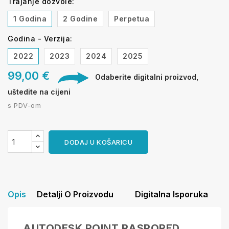
Trajanje dozvole:
1 Godina
2 Godine
Perpetua
Godina - Verzija:
2022
2023
2024
2025
99,00 €
Odaberite digitalni proizvod,
uštedite na cijeni
s PDV-om
DODAJ U KOŠARICU
Opis
Detalji O Proizvodu
Digitalna Isporuka
AUTODESK POINT RASPORED