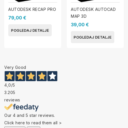
AUTODESK RECAP PRO
AUTODESK AUTOCAD
MAP 3D
79,00 €
39,00 €
POGLEDAJ DETALJE
POGLEDAJ DETALJE
Very Good
4,0
/5
3.205
reviews
Our 4 and 5 star reviews.
Click here to read them all >