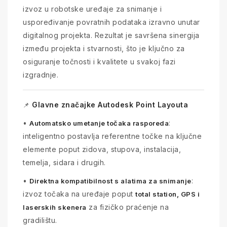
izvoz u robotske uređaje za snimanje i
uspoređivanje povratnih podataka izravno unutar
digitalnog projekta. Rezultat je savršena sinergija
između projekta i stvarnosti, što je ključno za
osiguranje točnosti i kvalitete u svakoj fazi
izgradnje.
Glavne značajke Autodesk Point Layouta
📌
•
:
Automatsko umetanje točaka rasporeda
inteligentno postavlja referentne točke na ključne
elemente poput zidova, stupova, instalacija,
temelja, sidara i drugih.
•
:
Direktna kompatibilnost s alatima za snimanje
izvoz točaka na uređaje poput
total station, GPS i
za fizičko praćenje na
laserskih skenera
gradilištu.