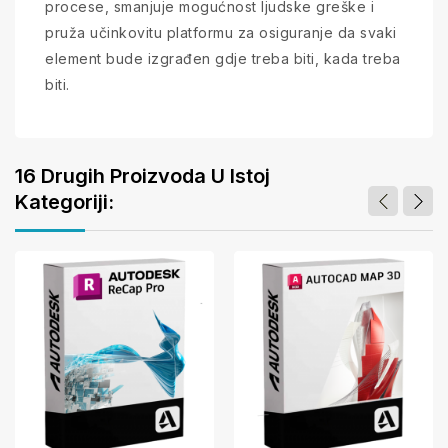
procese, smanjuje mogućnost ljudske greške i
pruža učinkovitu platformu za osiguranje da svaki
element bude izgrađen gdje treba biti, kada treba
biti.
16 Drugih Proizvoda U Istoj
Kategoriji: