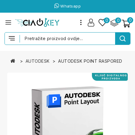
Whatsapp
0
0
0
AUTODESK
AUTODESK POINT RASPORED