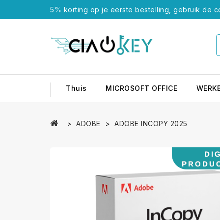
5% korting op je eerste bestelling, gebruik de
Thuis
MICROSOFT OFFICE
WERK
ADOBE
ADOBE INCOPY 2025