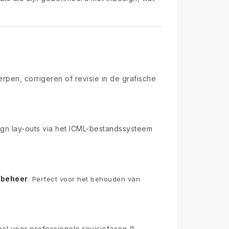
rpen, corrigeren of revisie in de grafische
gn lay-outs via het ICML-bestandssysteem
ombeheer
. Perfect voor het behouden van
al voor professionele revisiefasen 📝