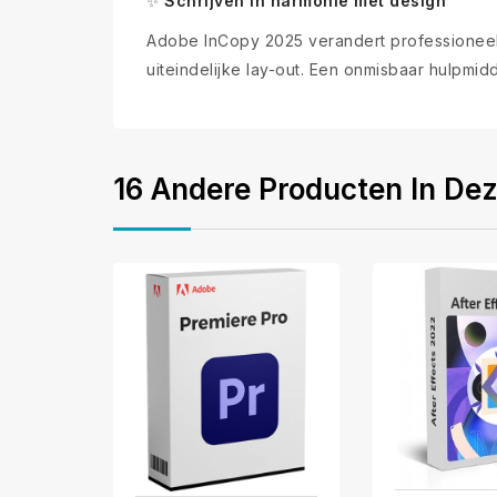
Schrijven in harmonie met design
✨
Adobe InCopy 2025 verandert professioneel 
uiteindelijke lay-out. Een onmisbaar hulpmi
16 Andere Producten In Dez