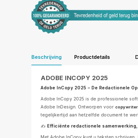
Beschrijving
Productdetails
D
ADOBE INCOPY 2025
Adobe InCopy 2025 – De Redactionele Opl
Adobe InCopy 2025 is de professionele sof
Adobe InDesign. Ontworpen voor
copywriter
tegelijkertijd aan hetzelfde document te we
Efficiënte redactionele samenwerking
✍️
Met Adobe InCopy kunt u teksten schrijven, 