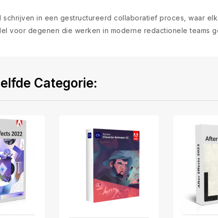
schrijven in een gestructureerd collaboratief proces, waar el
ddel voor degenen die werken in moderne redactionele teams geri
elfde Categorie: