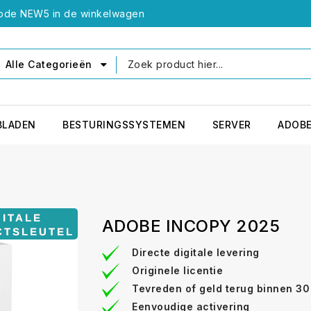
 code NEW5 in de winkelwagen
Alle Categorieën
BLADEN
BESTURINGSSYSTEMEN
SERVER
ADOB
ADOBE INCOPY 2025
Directe digitale levering
Originele licentie
Tevreden of geld terug binnen 3
Eenvoudige activering