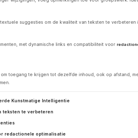
extuele suggesties om de kwaliteit van teksten te verbeteren in
menten, met dynamische links en compatibiliteit voor
redaction
e om toegang te krijgen tot dezelfde inhoud, ook op afstand, m
omen.
rde Kunstmatige Intelligentie
 teksten te verbeteren
tenties
 redactionele optimalisatie