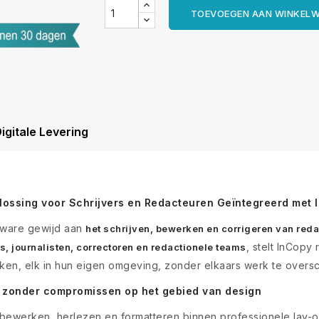
TOEVOEGEN AAN WINKEL
igitale Levering
ossing voor Schrijvers en Redacteuren Geïntegreerd met 
tware gewijd aan
het schrijven, bewerken en corrigeren van red
, stelt InCopy
s, journalisten, correctoren en redactionele teams
rken, elk in hun eigen omgeving, zonder elkaars werk te oversc
, zonder compromissen op het gebied van design
bewerken, herlezen en formatteren binnen professionele lay-ou