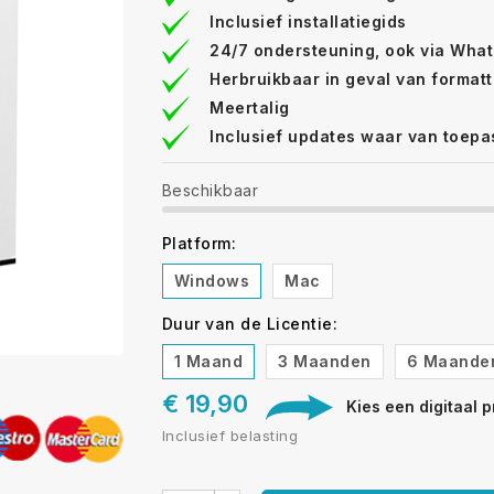
Inclusief installatiegids
24/7 ondersteuning, ook via Wha
Herbruikbaar in geval van formatt
Meertalig
Inclusief updates waar van toepa
Beschikbaar
Platform:
Windows
Mac
Duur van de Licentie:
1 Maand
3 Maanden
6 Maande
€ 19,90
Kies een digitaal p
Inclusief belasting