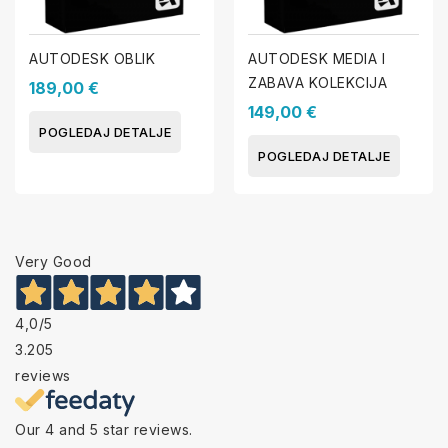
AUTODESK OBLIK
AUTODESK MEDIA I
ZABAVA KOLEKCIJA
189,00 €
149,00 €
POGLEDAJ DETALJE
POGLEDAJ DETALJE
Very Good
4,0
/5
3.205
reviews
Our 4 and 5 star reviews.