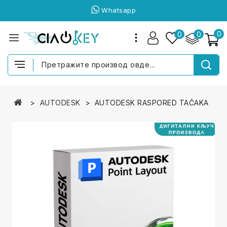
Whatsapp
0
0
0
AUTODESK
AUTODESK RASPORED TAČAKA