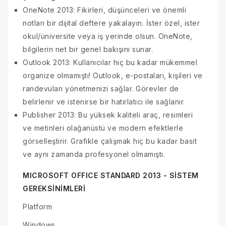
OneNote 2013: Fikirleri, düşünceleri ve önemli
notları bir dijital deftere yakalayın. İster özel, ister
okul/üniversite veya iş yerinde olsun. OneNote,
bilgilerin net bir genel bakışını sunar.
Outlook 2013: Kullanıcılar hiç bu kadar mükemmel
organize olmamıştı! Outlook, e-postaları, kişileri ve
randevuları yönetmenizi sağlar. Görevler de
belirlenir ve istenirse bir hatırlatıcı ile sağlanır.
Publisher 2013: Bu yüksek kaliteli araç, resimleri
ve metinleri olağanüstü ve modern efektlerle
görselleştirir. Grafikle çalışmak hiç bu kadar basit
ve aynı zamanda profesyonel olmamıştı.
MICROSOFT OFFICE STANDARD 2013 - SİSTEM
GEREKSİNİMLERİ
Platform
Windows