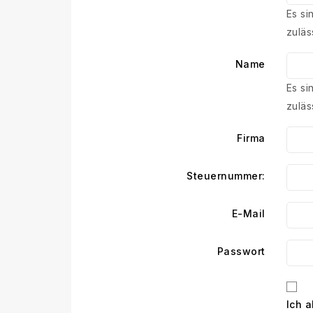
Es si
zuläs
Name
Es si
zuläs
Firma
Steuernummer:
E-Mail
Passwort
Ich 