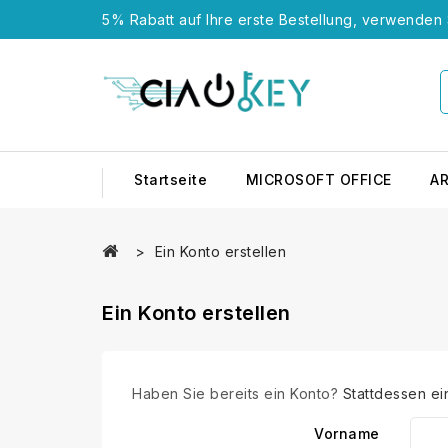
5% Rabatt auf Ihre erste Bestellung, verwende
Startseite
MICROSOFT OFFICE
A
Ein Konto erstellen
Ein Konto erstellen
Haben Sie bereits ein Konto?
Stattdessen ei
Vorname