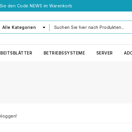
n Sie den Code NEW5 im Warenkorb
Alle Kategorien
RBEITSBLÄTTER
BETRIEBSSYSTEME
SERVER
AD
nloggen!