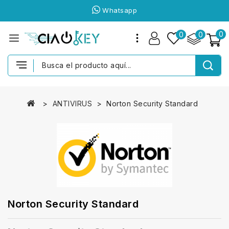
Whatsapp
0
0
0
ANTIVIRUS
Norton Security Standard
Norton Security Standard