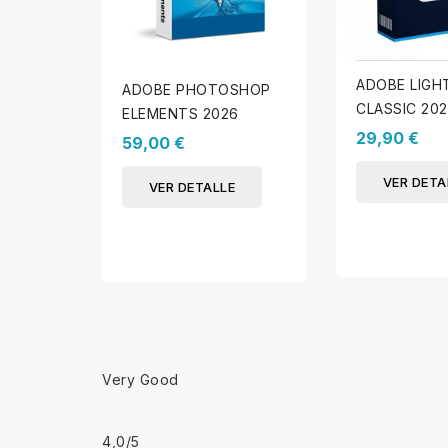
ADOBE LIG
ADOBE PHOTOSHOP
CLASSIC 202
ELEMENTS 2026
29,90 €
59,00 €
VER DETA
VER DETALLE
Very Good
4,0
/5