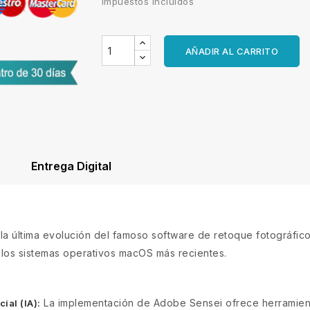
Impuestos incluidos
AÑADIR AL CARRITO
Entrega Digital
la última evolución del famoso software de retoque fotográfic
 los sistemas operativos macOS más recientes.
La implementación de Adobe Sensei ofrece herramient
ial (IA):