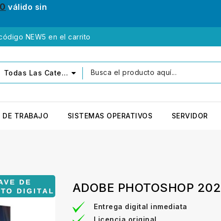
10
válido sin
 código NEW5 en el carrito
Todas Las Categorías
 DE TRABAJO
SISTEMAS OPERATIVOS
SERVIDOR
ADOBE PHOTOSHOP 202
Entrega digital inmediata
Licencia original