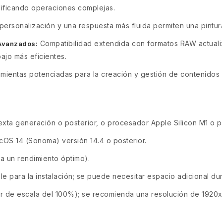
lificando operaciones complejas.
rsonalización y una respuesta más fluida permiten una pintura 
Compatibilidad extendida con formatos RAW actuali
 Avanzados:
bajo más eficientes.
mientas potenciadas para la creación y gestión de contenidos
exta generación o posterior, o procesador Apple Silicon M1 o po
OS 14 (Sonoma) versión 14.4 o posterior.
 un rendimiento óptimo).
e para la instalación; se puede necesitar espacio adicional dur
 de escala del 100%); se recomienda una resolución de 1920x