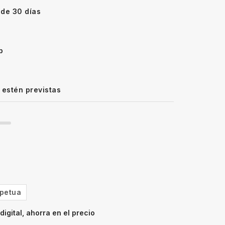
 de 30 días
p
 estén previstas
petua
igital, ahorra en el precio