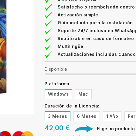
Satisfecho o reembolsado dentro
Activación simple
Guía incluida para la instalación
Soporte 24/7 incluso en WhatsAp
Reutilizable en caso de formateo
Multilingüe
Actualizaciones incluidas cuando
Disponible
Plataforma:
Windows
Mac
Duración de la Licencia:
3 Meses
6 Meses
1 Año
Per
42,00 €
Elige un producto d