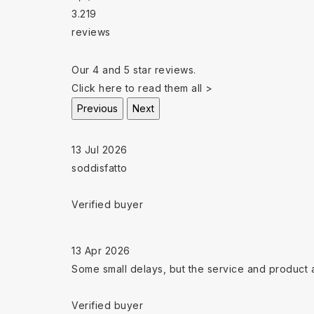
3.219
reviews
Our 4 and 5 star reviews.
Click here to read them all >
Previous
Next
13 Jul 2026
soddisfatto
Verified buyer
13 Apr 2026
Some small delays, but the service and product 
Verified buyer