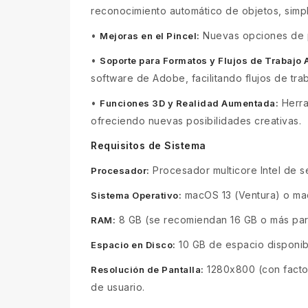
reconocimiento automático de objetos, simp
•
Nuevas opciones de pe
Mejoras en el Pincel:
•
Soporte para Formatos y Flujos de Trabajo
software de Adobe, facilitando flujos de tra
•
Herra
Funciones 3D y Realidad Aumentada:
ofreciendo nuevas posibilidades creativas.
Requisitos de Sistema
Procesador multicore Intel de s
Procesador:
macOS 13 (Ventura) o mac
Sistema Operativo:
8 GB (se recomiendan 16 GB o más para
RAM:
10 GB de espacio disponibl
Espacio en Disco:
1280x800 (con factor
Resolución de Pantalla:
de usuario.