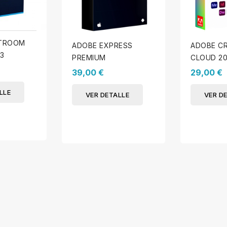
HTROOM
ADOBE EXPRESS
ADOBE CR
3
PREMIUM
CLOUD 20
39,00 €
29,00 €
LLE
VER DETALLE
VER D