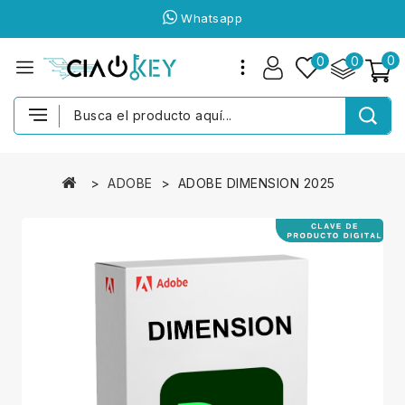
Whatsapp
0
0
0
ADOBE
ADOBE DIMENSION 2025