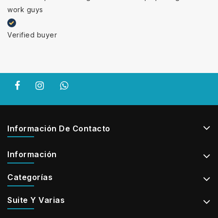
work guys
Verified buyer
Información De Contacto
Información
Categorías
Suite Y Varias