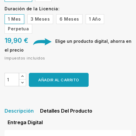
Duración de la Licencia:
1 Mes
3 Meses
6 Meses
1 Año
Perpetua
19,90 €
Elige un producto digital, ahorra en
el precio
Impuestos incluidos
AÑADIR AL CARRITO
Descripción
Detalles Del Producto
Entrega Digital