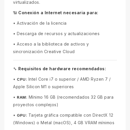
virtualizados.
Conexión a Internet necesaria para:
📶
•
Activación de la licencia
•
Descarga de recursos y actualizaciones
•
Acceso a la biblioteca de activos y
sincronización Creative Cloud
Requisitos de hardware recomendados:
🔧
•
Intel Core i7 o superior / AMD Ryzen 7 /
CPU:
Apple Silicon M1 o superiores
•
Mínimo 16 GB (recomendados 32 GB para
RAM:
proyectos complejos)
•
Tarjeta gráfica compatible con DirectX 12
GPU:
(Windows) o Metal (macOS), 4 GB VRAM mínimos