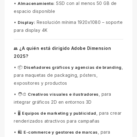
•
SSD con al menos 50 GB de
Almacenamiento:
espacio disponible
•
Resolución mínima 1920x1080 – soporte
Display:
para display 4K
¿A quién está dirigido Adobe Dimension
👥
2025?
•
📦
,
Diseñadores gráficos y agencias de branding
para maquetas de packaging, pósters,
expositores y productos
•
🧑‍🎨
, para
Creativos visuales e ilustradores
integrar gráficos 2D en entornos 3D
•
🖥️
, para crear
Equipos de marketing y publicidad
renderizados atractivos para campañas
•
🛍️
, para
E-commerce y gestores de marcas