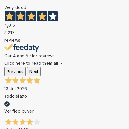
Very Good
4,0
/5
3.217
reviews
Our 4 and 5 star reviews.
Click here to read them all >
Previous
Next
13 Jul 2026
soddisfatto
Verified buyer