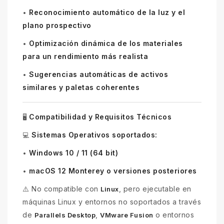
Reconocimiento automático de la luz y el
•
plano prospectivo
Optimización dinámica de los materiales
•
para un rendimiento más realista
Sugerencias automáticas de activos
•
similares y paletas coherentes
Compatibilidad y Requisitos Técnicos
🖥️
Sistemas Operativos soportados:
💻
Windows 10 / 11 (64 bit)
•
macOS 12 Monterey o versiones posteriores
•
⚠️ No compatible con
, pero ejecutable en
Linux
máquinas Linux y entornos no soportados a través
de
,
o entornos
Parallels Desktop
VMware Fusion