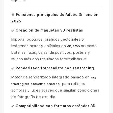
Funciones principales de Adobe Dimension
🎯
2025
Creación de maquetas 3D realistas
✔️
Importa logotipos, gráficos vectoriales o
imágenes raster y aplícalos en
como
objetos 3D
botellas, latas, cajas, dispositivos, pósters y
mucho más con resultados fotorealistas 🎨
Renderizado fotorealista con ray tracing
✔️
Motor de renderizado integrado basado en
ray
, para reflejos,
tracing físicamente preciso
sombras y luces suaves que simulan condiciones
de fotografía de estudio.
Compatibilidad con formatos estándar 3D
✔️