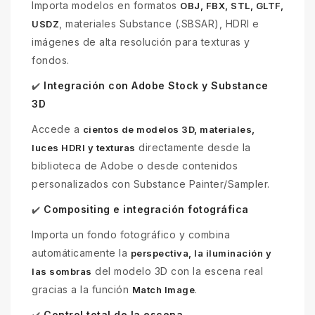
Importa modelos en formatos
OBJ, FBX, STL, GLTF,
, materiales Substance (.SBSAR), HDRI e
USDZ
imágenes de alta resolución para texturas y
fondos.
Integración con Adobe Stock y Substance
✔️
3D
Accede a
cientos de modelos 3D, materiales,
directamente desde la
luces HDRI y texturas
biblioteca de Adobe o desde contenidos
personalizados con Substance Painter/Sampler.
Compositing e integración fotográfica
✔️
Importa un fondo fotográfico y combina
automáticamente la
perspectiva, la iluminación y
del modelo 3D con la escena real
las sombras
gracias a la función
.
Match Image
Control total de la escena