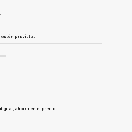
p
 estén previstas
igital, ahorra en el precio