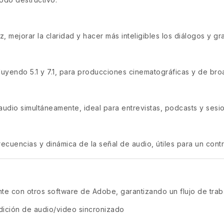
, mejorar la claridad y hacer más inteligibles los diálogos y g
luyendo 5.1 y 7.1, para producciones cinematográficas y de bro
audio simultáneamente, ideal para entrevistas, podcasts y sesi
recuencias y dinámica de la señal de audio, útiles para un contr
te con otros software de Adobe, garantizando un flujo de trab
dición de audio/video sincronizado