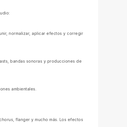
udio:
nir, normalizar, aplicar efectos y corregir
dcasts, bandas sonoras y producciones de
iones ambientales.
chorus, flanger y mucho más. Los efectos