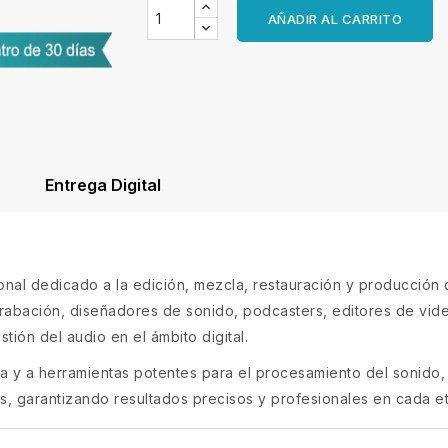
AÑADIR AL CARRITO
Entrega Digital
nal dedicado a la edición, mezcla, restauración y producción 
grabación, diseñadores de sonido, podcasters, editores de vid
tión del audio en el ámbito digital.
va y a herramientas potentes para el procesamiento del sonido, 
os, garantizando resultados precisos y profesionales en cada e