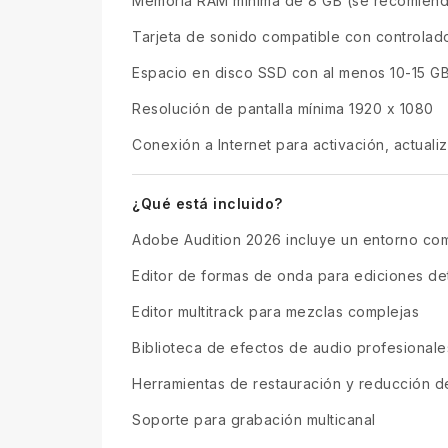
Memoria RAM mínima de 8 GB (se recomiend
Tarjeta de sonido compatible con controlad
Espacio en disco SSD con al menos 10-15 GB
Resolución de pantalla mínima 1920 x 1080
Conexión a Internet para activación, actuali
¿Qué está incluido?
Adobe Audition 2026 incluye un entorno com
Editor de formas de onda para ediciones de
Editor multitrack para mezclas complejas
Biblioteca de efectos de audio profesionale
Herramientas de restauración y reducción d
Soporte para grabación multicanal