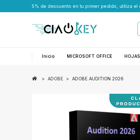
5% de descuento en tu primer pedido, utiliza el
Inicio
MICROSOFT OFFICE
HOJAS
ADOBE
ADOBE AUDITION 2026