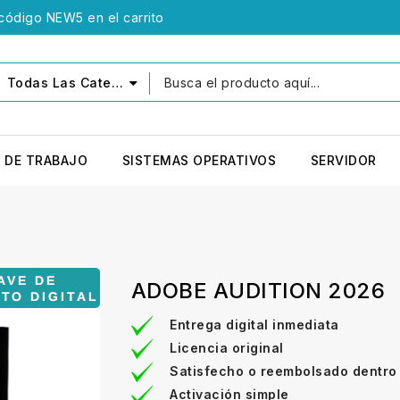
 código NEW5 en el carrito
Todas Las Categorías
 DE TRABAJO
SISTEMAS OPERATIVOS
SERVIDOR
ADOBE AUDITION 2026
Entrega digital inmediata
Licencia original
Satisfecho o reembolsado dentro
Activación simple