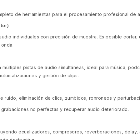
pleto de herramientas para el procesamiento profesional de a
tor)
udio individuales con precisión de muestra. Es posible cortar, u
 onda.
 múltiples pistas de audio simultáneas, ideal para música, po
automatizaciones y gestión de clips.
 ruido, eliminación de clics, zumbidos, ronroneos y perturbac
e grabaciones no perfectas y recuperar audio deteriorado.
cluyendo ecualizadores, compresores, reverberaciones, delay, 
odo destructivo.