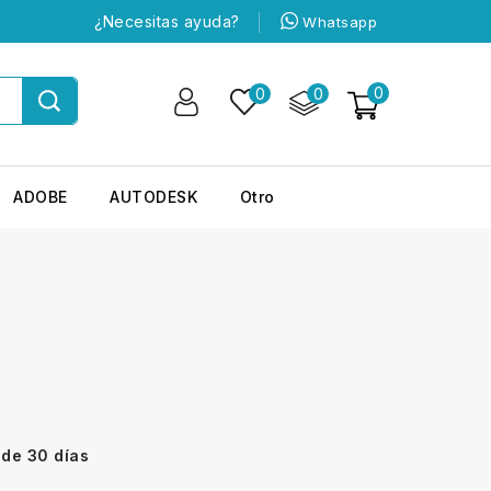
¿Necesitas ayuda?
Whatsapp
0
0
0
ADOBE
AUTODESK
Otro
 de 30 días