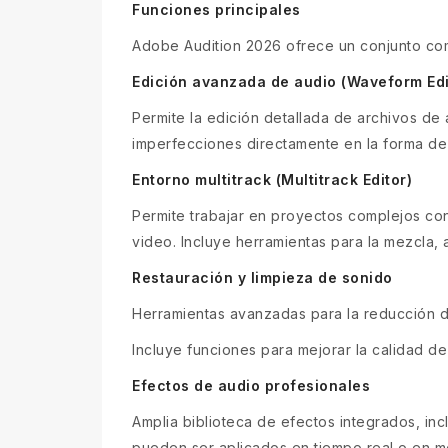
Funciones principales
Adobe Audition 2026 ofrece un conjunto com
Edición avanzada de audio (Waveform Edi
Permite la edición detallada de archivos de a
imperfecciones directamente en la forma de
Entorno multitrack (Multitrack Editor)
Permite trabajar en proyectos complejos con
video. Incluye herramientas para la mezcla, 
Restauración y limpieza de sonido
Herramientas avanzadas para la reducción de
Incluye funciones para mejorar la calidad d
Efectos de audio profesionales
Amplia biblioteca de efectos integrados, in
pueden ser aplicados en tiempo real o en m