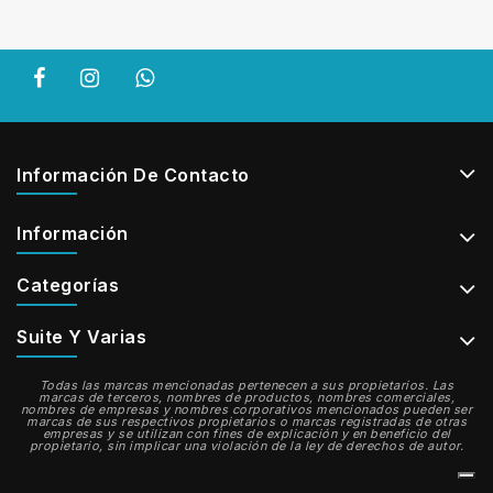
Información De Contacto
Información
Categorías
Suite Y Varias
Todas las marcas mencionadas pertenecen a sus propietarios. Las
marcas de terceros, nombres de productos, nombres comerciales,
nombres de empresas y nombres corporativos mencionados pueden ser
marcas de sus respectivos propietarios o marcas registradas de otras
empresas y se utilizan con fines de explicación y en beneficio del
propietario, sin implicar una violación de la ley de derechos de autor.