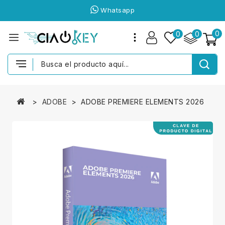
Whatsapp
0
0
0
ADOBE
ADOBE PREMIERE ELEMENTS 2026