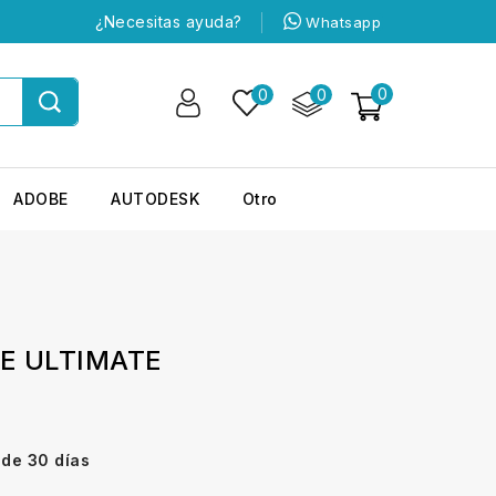
¿Necesitas ayuda?
Whatsapp
0
0
0
ADOBE
AUTODESK
Otro
E ULTIMATE
 de 30 días