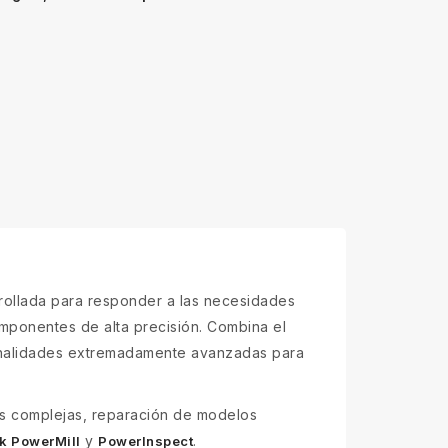
rollada para responder a las necesidades
omponentes de alta precisión. Combina el
ionalidades extremadamente avanzadas para
as complejas, reparación de modelos
y
.
k PowerMill
PowerInspect