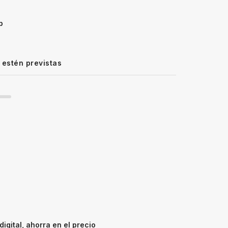
p
 estén previstas
igital, ahorra en el precio