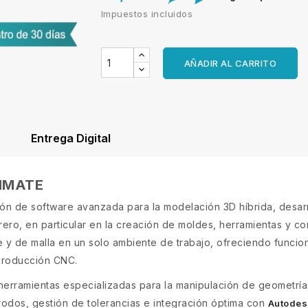
Impuestos incluidos
AÑADIR AL CARRITO
Entrega Digital
IMATE
ón de software avanzada para la modelación 3D híbrida, desar
ero, en particular en la creación de moldes, herramientas y c
ie y de malla en un solo ambiente de trabajo, ofreciendo func
producción CNC.
herramientas especializadas para la manipulación de geometrí
rodos, gestión de tolerancias e integración óptima con
Autodes