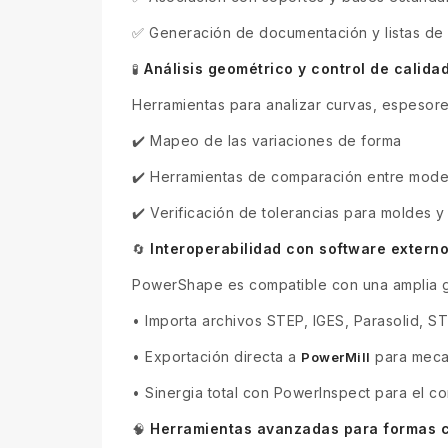
✅ Generación de documentación y listas de 
Análisis geométrico y control de calida
🧪
Herramientas para analizar curvas, espesore
✔️ Mapeo de las variaciones de forma
✔️ Herramientas de comparación entre mode
✔️ Verificación de tolerancias para moldes y
Interoperabilidad con software extern
🔄
PowerShape es compatible con una amplia 
•
Importa archivos STEP, IGES, Parasolid, ST
•
Exportación directa a
para mecan
PowerMill
•
Sinergia total con PowerInspect para el co
Herramientas avanzadas para formas 
🧠