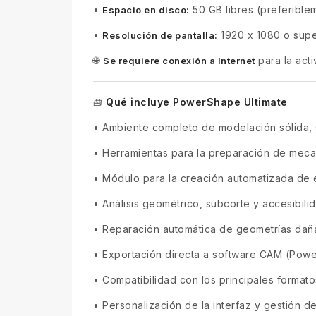
•
50 GB libres (preferibl
Espacio en disco:
•
1920 x 1080 o supe
Resolución de pantalla:
🌐
para la acti
Se requiere conexión a Internet
Qué incluye PowerShape Ultimate
🧰
•
Ambiente completo de modelación sólida, s
•
Herramientas para la preparación de mec
•
Módulo para la creación automatizada de
•
Análisis geométrico, subcorte y accesibili
•
Reparación automática de geometrías dañ
•
Exportación directa a software CAM (Powe
•
Compatibilidad con los principales format
•
Personalización de la interfaz y gestión d