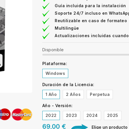
Guía incluida para la instalación
Soporte 24/7 incluso en WhatsAp
Reutilizable en caso de formateo
Multilingüe
Actualizaciones incluidas cuando
Disponible
Plataforma:
Windows
Duración de la Licencia:
1 Año
2 Años
Perpetua
Año - Versión:
2022
2023
2024
2025
69,00 €
Elige un producto d