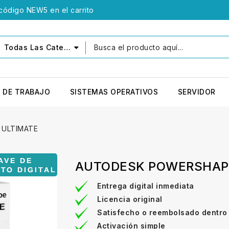
 código NEW5 en el carrito
Todas Las Categorías
 DE TRABAJO
SISTEMAS OPERATIVOS
SERVIDOR
ULTIMATE
AUTODESK POWERSHAP
Entrega digital inmediata
Licencia original
Satisfecho o reembolsado dentro
Activación simple