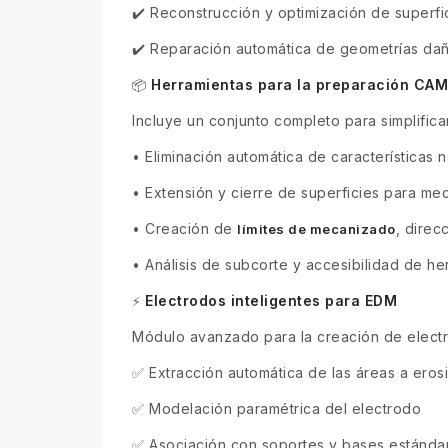
✔️ Reconstrucción y optimización de superfi
✔️ Reparación automática de geometrías da
Herramientas para la preparación CAM
📦
Incluye un conjunto completo para simplific
•
Eliminación automática de características
•
Extensión y cierre de superficies para me
•
Creación de
, direc
límites de mecanizado
•
Análisis de subcorte y accesibilidad de he
Electrodos inteligentes para EDM
⚡
Módulo avanzado para la creación de elect
✅ Extracción automática de las áreas a eros
✅ Modelación paramétrica del electrodo
✅ Asociación con soportes y bases estánda