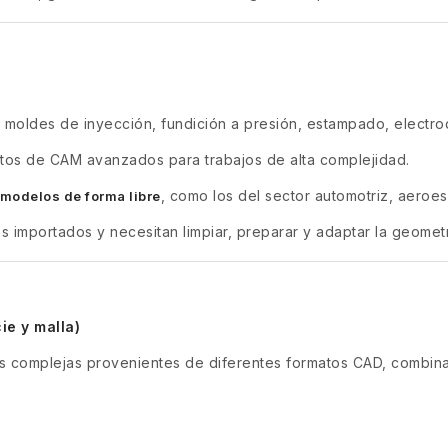
oldes de inyección, fundición a presión, estampado, electro
os de CAM avanzados para trabajos de alta complejidad.
, como los del sector automotriz, aeroes
modelos de forma libre
importados y necesitan limpiar, preparar y adaptar la geometr
ie y malla)
s complejas provenientes de diferentes formatos CAD, combin