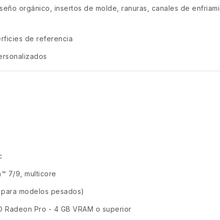
seño orgánico, insertos de molde, ranuras, canales de enfriamien
rficies de referencia
personalizados
a
:
™ 7/9, multicore
 para modelos pesados)
 Radeon Pro - 4 GB VRAM o superior