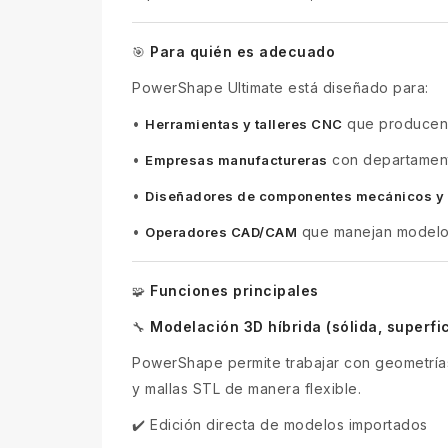
Para quién es adecuado
🎯
PowerShape Ultimate está diseñado para:
•
que producen m
Herramientas y talleres CNC
•
con departament
Empresas manufactureras
•
Diseñadores de componentes mecánicos y 
•
que manejan modelos 
Operadores CAD/CAM
Funciones principales
🧩
Modelación 3D híbrida (sólida, superfic
🔧
PowerShape permite trabajar con geometría
y mallas STL de manera flexible.
✔️ Edición directa de modelos importados