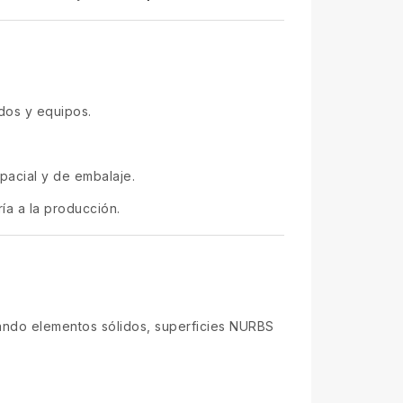
dos y equipos.
pacial y de embalaje.
ía a la producción.
ando elementos sólidos, superficies NURBS