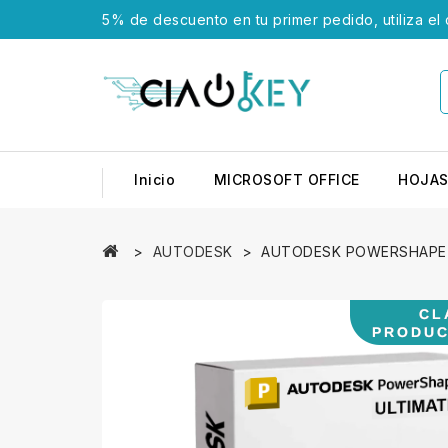
5% de descuento en tu primer pedido, utiliza el
Inicio
MICROSOFT OFFICE
HOJAS
AUTODESK
AUTODESK POWERSHAPE 