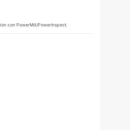
ación con PowerMill/PowerInspect.