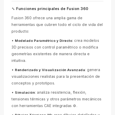
Funciones principales de Fusion 360
🔧
Fusion 360 ofrece una amplia gama de
herramientas que cubren todo el ciclo de vida del
producto:
•
: crea modelos
Modelado Paramétrico y Directo
3D precisos con control paramétrico o modifica
geometrías existentes de manera directa e
intuitiva.
•
: genera
Renderizado y Visualización Avanzada
visualizaciones realistas para la presentación de
conceptos y prototipos.
•
: analiza resistencia, flexión,
Simulación
tensiones térmicas y otros parámetros mecánicos
con herramientas CAE integradas ⚙️.
•
: crea dibujos detallados y