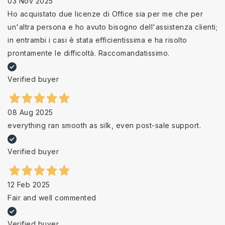
03 Nov 2025
Ho acquistato due licenze di Office sia per me che per
un'altra persona e ho avuto bisogno dell'assistenza clienti;
in entrambi i casi è stata efficientissima e ha risolto
prontamente le difficoltà. Raccomandatissimo.
Verified buyer
08 Aug 2025
everything ran smooth as silk, even post-sale support.
Verified buyer
12 Feb 2025
Fair and well commented
Verified buyer