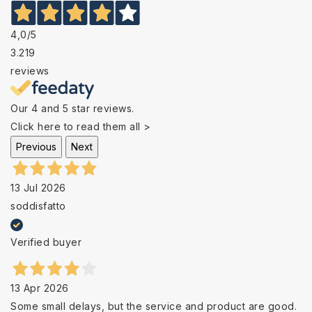
4,0
/5
3.219
reviews
Our 4 and 5 star reviews.
Click here to read them all >
Previous
Next
13 Jul 2026
soddisfatto
Verified buyer
13 Apr 2026
Some small delays, but the service and product are good.