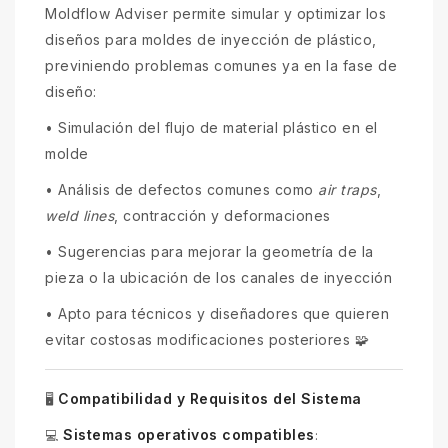
Moldflow Adviser permite simular y optimizar los
diseños para moldes de inyección de plástico,
previniendo problemas comunes ya en la fase de
diseño:
•
Simulación del flujo de material plástico en el
molde
•
Análisis de defectos comunes como
air traps
,
weld lines
, contracción y deformaciones
•
Sugerencias para mejorar la geometría de la
pieza o la ubicación de los canales de inyección
•
Apto para técnicos y diseñadores que quieren
evitar costosas modificaciones posteriores 🧩
Compatibilidad y Requisitos del Sistema
🖥
Sistemas operativos compatibles
💻
: