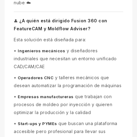
nube ☁️
¿A quién está dirigido Fusion 360 con
👤
FeatureCAM y Moldflow Adviser?
Esta solución está diseñada para:
•
y diseñadores
Ingenieros mecánicos
industriales que necesitan un entorno unificado
CAD/CAM/CAE
•
y talleres mecánicos que
Operadores CNC
desean automatizar la programación de máquinas
•
que trabajan con
Empresas manufactureras
procesos de moldeo por inyección y quieren
optimizar la producción y la calidad
•
que buscan una plataforma
Start-ups y PYMEs
accesible pero profesional para llevar sus