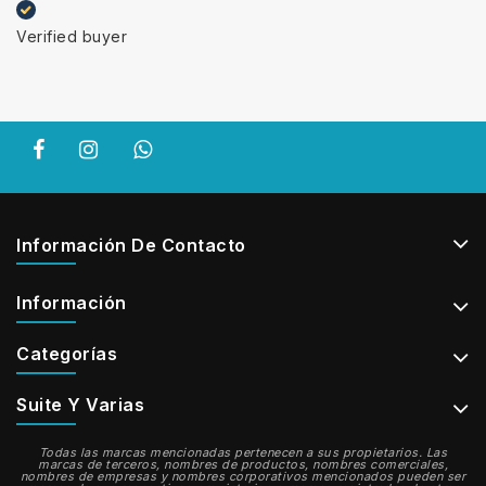
Verified buyer
Información De Contacto
Información
Categorías
Suite Y Varias
Todas las marcas mencionadas pertenecen a sus propietarios. Las
marcas de terceros, nombres de productos, nombres comerciales,
nombres de empresas y nombres corporativos mencionados pueden ser