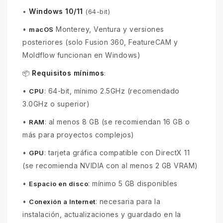
Windows 10/11
•
(64-bit)
•
Monterey, Ventura y versiones
macOS
posteriores (solo Fusion 360, FeatureCAM y
Moldflow funcionan en Windows)
Requisitos mínimos
📦
:
•
: 64-bit, mínimo 2.5GHz (recomendado
CPU
3.0GHz o superior)
•
: al menos 8 GB (se recomiendan 16 GB o
RAM
más para proyectos complejos)
•
: tarjeta gráfica compatible con DirectX 11
GPU
(se recomienda NVIDIA con al menos 2 GB VRAM)
•
: mínimo 5 GB disponibles
Espacio en disco
•
: necesaria para la
Conexión a Internet
instalación, actualizaciones y guardado en la