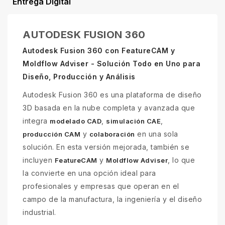
Entrega Digital
AUTODESK FUSION 360
Autodesk Fusion 360 con FeatureCAM y
Moldflow Adviser - Solución Todo en Uno para
Diseño, Producción y Análisis
Autodesk Fusion 360 es una plataforma de diseño
3D basada en la nube completa y avanzada que
integra
,
,
modelado CAD
simulación CAE
y
en una sola
producción CAM
colaboración
solución. En esta versión mejorada, también se
incluyen
y
, lo que
FeatureCAM
Moldflow Adviser
la convierte en una opción ideal para
profesionales y empresas que operan en el
campo de la manufactura, la ingeniería y el diseño
industrial.