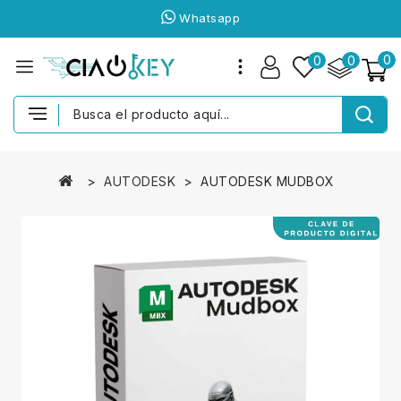
Whatsapp
0
0
0
AUTODESK
AUTODESK MUDBOX