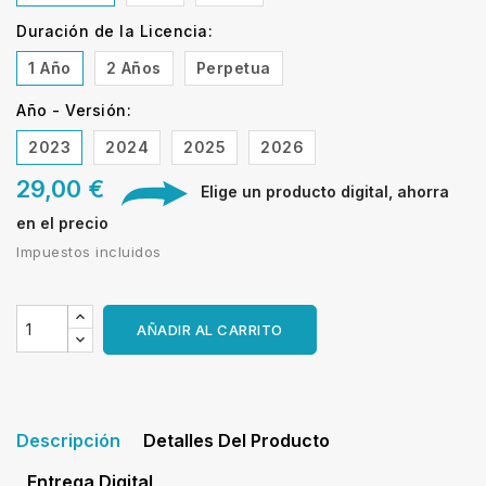
Duración de la Licencia:
1 Año
2 Años
Perpetua
Año - Versión:
2023
2024
2025
2026
29,00 €
Elige un producto digital, ahorra
en el precio
Impuestos incluidos
AÑADIR AL CARRITO
Descripción
Detalles Del Producto
Entrega Digital