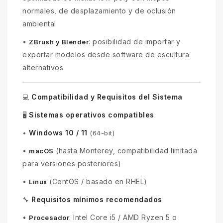
normales, de desplazamiento y de oclusión
ambiental
•
: posibilidad de importar y
ZBrush y Blender
exportar modelos desde software de escultura
alternativos
Compatibilidad y Requisitos del Sistema
💻
Sistemas operativos compatibles
🖥️
:
Windows 10 / 11
•
(64-bit)
•
(hasta Monterey, compatibilidad limitada
macOS
para versiones posteriores)
•
(CentOS / basado en RHEL)
Linux
Requisitos mínimos recomendados
🔧
:
•
: Intel Core i5 / AMD Ryzen 5 o
Procesador