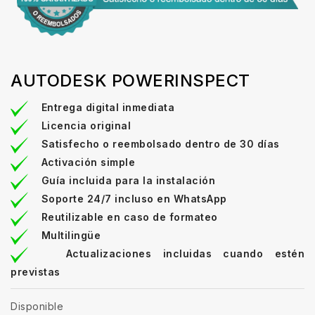
AUTODESK POWERINSPECT
Entrega digital inmediata
Licencia original
Satisfecho o reembolsado dentro de 30 días
Activación simple
Guía incluida para la instalación
Soporte 24/7 incluso en WhatsApp
Reutilizable en caso de formateo
Multilingüe
Actualizaciones incluidas cuando estén
previstas
Disponible