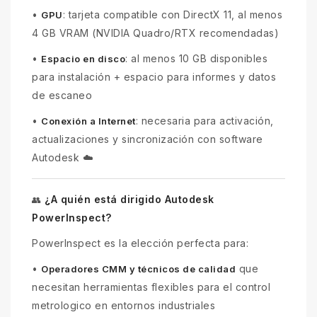
•
: tarjeta compatible con DirectX 11, al menos
GPU
4 GB VRAM (NVIDIA Quadro/RTX recomendadas)
•
: al menos 10 GB disponibles
Espacio en disco
para instalación + espacio para informes y datos
de escaneo
•
: necesaria para activación,
Conexión a Internet
actualizaciones y sincronización con software
Autodesk ☁️
¿A quién está dirigido Autodesk
👥
PowerInspect?
PowerInspect es la elección perfecta para:
•
que
Operadores CMM y técnicos de calidad
necesitan herramientas flexibles para el control
metrologico en entornos industriales