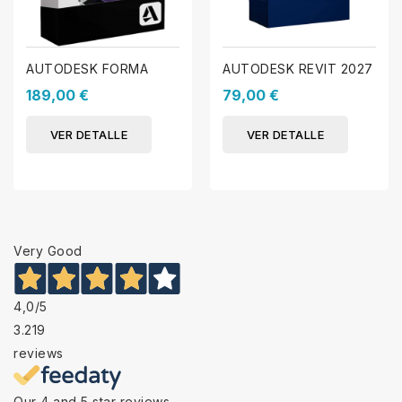
AUTODESK FORMA
AUTODESK REVIT 2027
189,00 €
79,00 €
VER DETALLE
VER DETALLE
Very Good
4,0
/5
3.219
reviews
Our 4 and 5 star reviews.