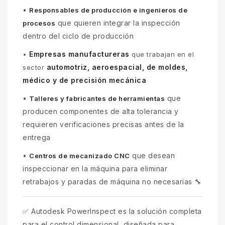
•
Responsables de producción e ingenieros de
que quieren integrar la inspección
procesos
dentro del ciclo de producción
Empresas manufactureras
•
que trabajan en el
automotriz, aeroespacial, de moldes,
sector
médico y de precisión mecánica
•
que
Talleres y fabricantes de herramientas
producen componentes de alta tolerancia y
requieren verificaciones precisas antes de la
entrega
•
que desean
Centros de mecanizado CNC
inspeccionar en la máquina para eliminar
retrabajos y paradas de máquina no necesarias 🔧
✅ Autodesk PowerInspect es la solución completa
para el control dimensional, diseñada para