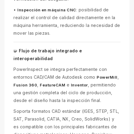
•
: posibilidad de
Inspección en máquina CNC
realizar el control de calidad directamente en la
máquina herramienta, reduciendo la necesidad de
mover las piezas.
Flujo de trabajo integrado e
🧩
interoperabilidad
PowerInspect se integra perfectamente con
entornos CAD/CAM de Autodesk como
,
PowerMill
,
e
, permitiendo
Fusion 360
FeatureCAM
Inventor
una gestión completa del ciclo de producción,
desde el diseño hasta la inspección final.
Soporta formatos CAD estándar (IGES, STEP, STL,
SAT, Parasolid, CATIA, NX, Creo, SolidWorks) y
es compatible con los principales fabricantes de