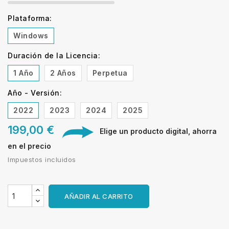
Plataforma:
Windows
Duración de la Licencia:
1 Año
2 Años
Perpetua
Año - Versión:
2022
2023
2024
2025
199,00 €
Elige un producto digital, ahorra
en el precio
Impuestos incluidos
AÑADIR AL CARRITO