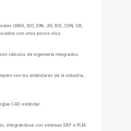
les (ANSI, ISO, DIN, JIS, BSI, CSN, GB,
roscados con unos pocos clics.
con cálculos de ingeniería integrados.
mplen con los estándares de la industria,
eglas CAD estándar.
eño, integrándose con sistemas ERP o PLM.