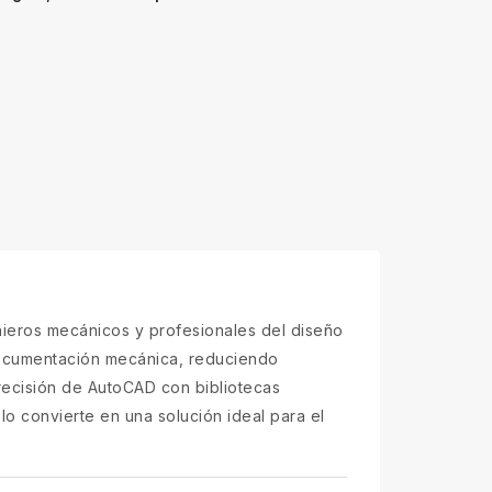
eros mecánicos y profesionales del diseño
 documentación mecánica, reduciendo
recisión de AutoCAD con bibliotecas
lo convierte en una solución ideal para el