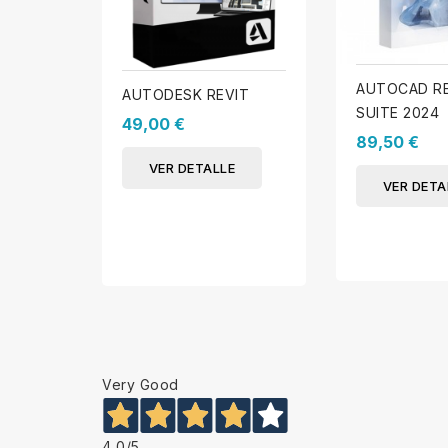
AUTOCAD RE
AUTODESK REVIT
SUITE 2024
49,00 €
89,50 €
VER DETALLE
VER DETA
Very Good
4,0
/5