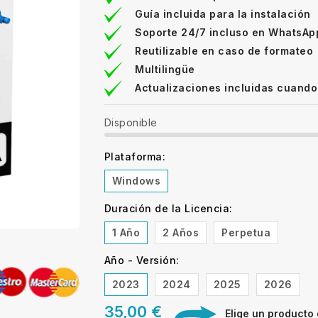
Guía incluida para la instalación
Soporte 24/7 incluso en WhatsAp
Reutilizable en caso de formateo
Multilingüe
Actualizaciones incluidas cuando
Disponible
Plataforma:
Windows
Duración de la Licencia:
1 Año
2 Años
Perpetua
Año - Versión:
2023
2024
2025
2026
35,00 €
Elige un producto di