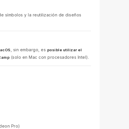
de símbolos y la reutilización de diseños
, sin embargo, es
acOS
posible utilizar el
(solo en Mac con procesadores Intel).
Camp
adeon Pro)