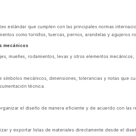
 estándar que cumplen con las principales normas internaciona
ementos como tornillos, tuercas, pernos, arandelas y agujeros 
s mecánicos
jes, muelles, rodamientos, levas y otros elementos mecánicos, 
de símbolos mecánicos, dimensiones, tolerancias y notas que cu
ocumentación técnica.
rganizar el diseño de manera eficiente y de acuerdo con las r
)
zar y exportar listas de materiales directamente desde el dis