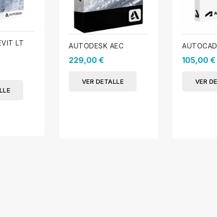
VIT LT
AUTODESK AEC
AUTOCAD
229,00 €
105,00 €
VER DETALLE
VER D
LLE