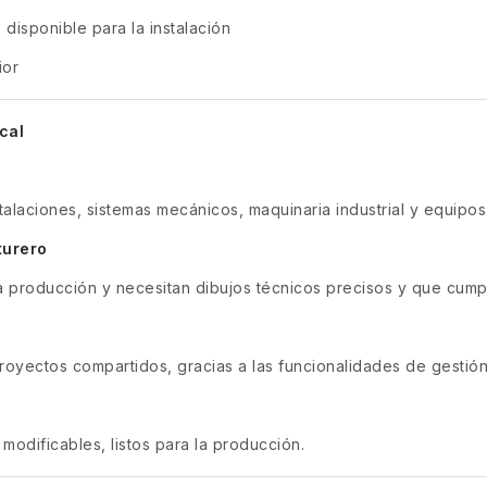
disponible para la instalación
ior
cal
talaciones, sistemas mecánicos, maquinaria industrial y equipo
turero
la producción y necesitan dibujos técnicos precisos y que cump
proyectos compartidos, gracias a las funcionalidades de gestió
 modificables, listos para la producción.