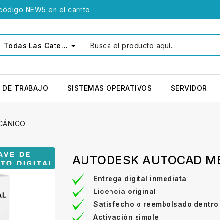
 código NEW5 en el carrito
Todas Las Categorías
 DE TRABAJO
SISTEMAS OPERATIVOS
SERVIDOR
CÁNICO
AUTODESK AUTOCAD M
Entrega digital inmediata
Licencia original
Satisfecho o reembolsado dentro
Activación simple