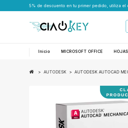
5% de descuento en tu primer pedido, utiliza el
Inicio
MICROSOFT OFFICE
HOJAS
AUTODESK
AUTODESK AUTOCAD ME