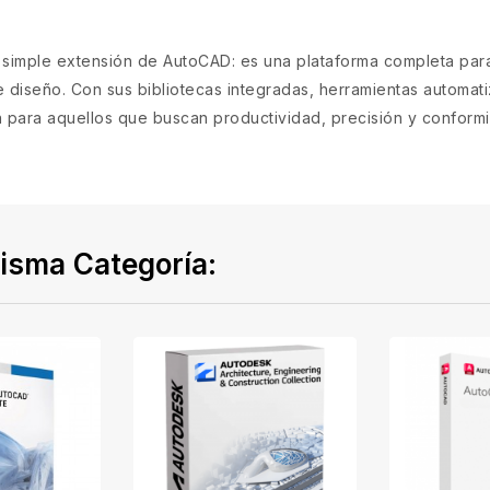
imple extensión de AutoCAD: es una plataforma completa par
de diseño. Con sus bibliotecas integradas, herramientas automat
n para aquellos que buscan productividad, precisión y conform
isma Categoría: