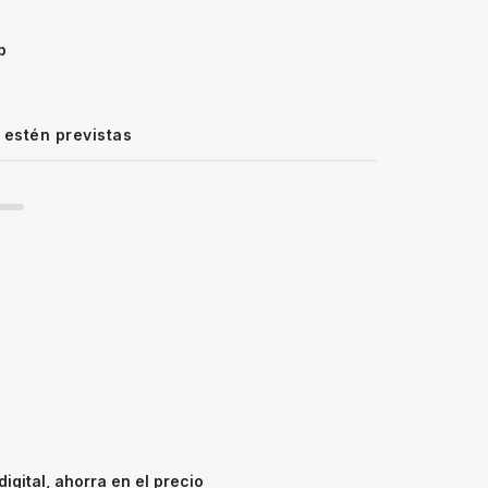
p
 estén previstas
gital, ahorra en el precio