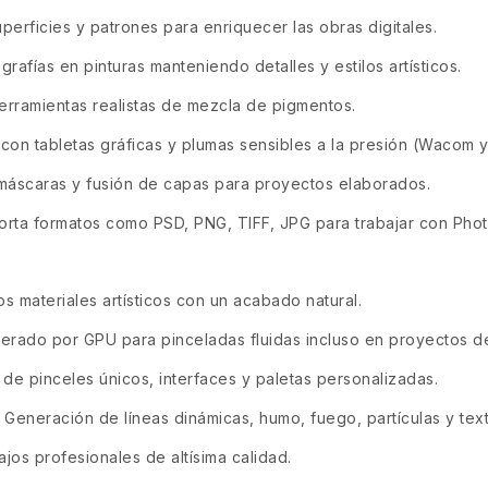
perficies y patrones para enriquecer las obras digitales.
rafías en pinturas manteniendo detalles y estilos artísticos.
rramientas realistas de mezcla de pigmentos.
con tabletas gráficas y plumas sensibles a la presión (Wacom y 
máscaras y fusión de capas para proyectos elaborados.
rta formatos como PSD, PNG, TIFF, JPG para trabajar con Photo
os materiales artísticos con un acabado natural.
erado por GPU para pinceladas fluidas incluso en proyectos de
e pinceles únicos, interfaces y paletas personalizadas.
 Generación de líneas dinámicas, humo, fuego, partículas y text
jos profesionales de altísima calidad.