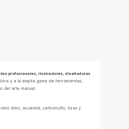
stas profesionales, ilustradores, diseñadores
adora y a la amplia gama de herramientas,
to del arte manual.
omo óleo, acuarela, carboncillo, tizas y