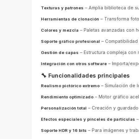
– Amplia biblioteca de su
Texturas y patrones
– Transforma fotog
Herramientas de clonación
– Paletas avanzadas con he
Colores y mezcla
– Compatibilidad 
Soporte gráfico profesional
– Estructura compleja con 
Gestión de capas
– Importa/expo
Integración con otros software
🔧 Funcionalidades principales
– Simulación de l
Realismo pictórico extremo
– Motor gráfico acel
Rendimiento optimizado
– Creación y guardado d
Personalización total
–
Efectos especiales y pinceles de partículas
– Para imágenes y traba
Soporte HDR y 16 bits