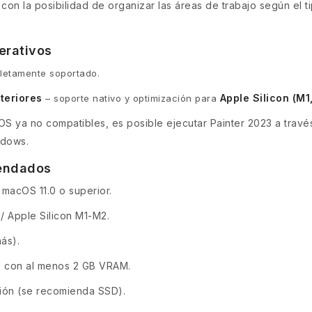
con la posibilidad de organizar las áreas de trabajo según el ti
erativos
etamente soportado.
teriores
Apple Silicon (M1
– soporte nativo y optimización para
OS ya no compatibles, es posible ejecutar Painter 2023 a trav
ndows.
mendados
 macOS 11.0 o superior.
/ Apple Silicon M1-M2.
ás).
 con al menos 2 GB VRAM.
ación (se recomienda SSD).