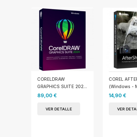
CORELDRAW
COREL AFTE
GRAPHICS SUITE 2024
(Windows - 
(WINDOWS)
89,00 €
14,90 €
VER DETALLE
VER DETA