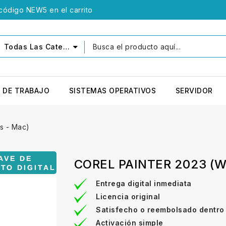
 código NEW5 en el carrito
Todas Las Categorías
 DE TRABAJO
SISTEMAS OPERATIVOS
SERVIDOR
s - Mac)
COREL PAINTER 2023 (W
Entrega digital inmediata
Licencia original
Satisfecho o reembolsado dentro
Activación simple