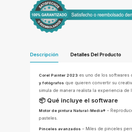
Descripción
Detalles Del Producto
es uno de los softwares 
Corel Painter 2023
que quieren convertir su creativ
y fotógrafos
simula de manera realista la experiencia de l
📦 Qué incluye el software
– Reproducci
Motor de pintura Natural-Media®
pasteles.
– Miles de pinceles pers
Pinceles avanzados