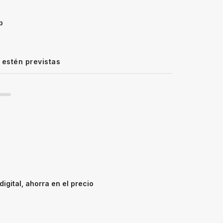
p
 estén previstas
igital, ahorra en el precio