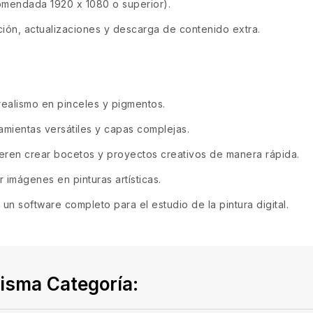
omendada 1920 x 1080 o superior).
ción, actualizaciones y descarga de contenido extra.
ealismo en pinceles y pigmentos.
mientas versátiles y capas complejas.
ren crear bocetos y proyectos creativos de manera rápida.
 imágenes en pinturas artísticas.
n software completo para el estudio de la pintura digital.
isma Categoría: