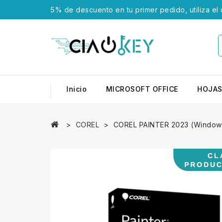
5% de descuento en tu primer pedido, utiliza el
Inicio
MICROSOFT OFFICE
HOJAS
COREL
COREL PAINTER 2023 (Window