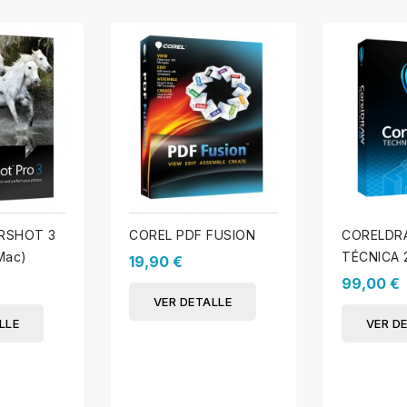
RSHOT 3
COREL PDF FUSION
CORELDR
Mac)
TÉCNICA 
19,90 €
99,00 €
VER DETALLE
LLE
VER D