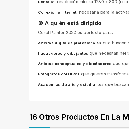
resolución mínima 1280 x 800 (rec
Pantalla:
necesaria para la activa
Conexión a Internet:
🎯 A quién está dirigido
Corel Painter 2023 es perfecto para:
que buscan r
Artistas digitales profesionales
que necesitan herra
Ilustradores y dibujantes
que quie
Artistas conceptuales y diseñadores
que quieren transformar
Fotógrafos creativos
que buscan u
Academias de arte y estudiantes
16 Otros Productos En La M