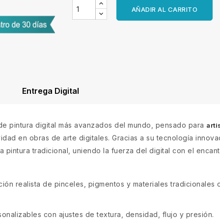
AÑADIR AL CARRITO
Entrega Digital
de pintura digital más avanzados del mundo, pensado para
arti
idad en obras de arte digitales. Gracias a su tecnología innov
a pintura tradicional, uniendo la fuerza del digital con el encan
ón realista de pinceles, pigmentos y materiales tradicionales c
onalizables con ajustes de textura, densidad, flujo y presión.