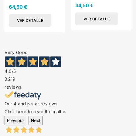
34,50 €
64,50 €
VER DETALLE
VER DETALLE
Very Good
4,0
/5
3.219
reviews
Our 4 and 5 star reviews.
Click here to read them all >
Previous
Next