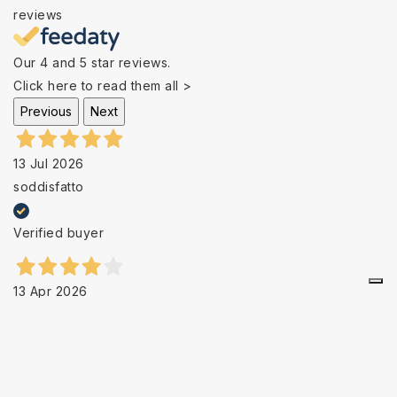
reviews
Our 4 and 5 star reviews.
Click here to read them all >
Previous
Next
13 Jul 2026
soddisfatto
Verified buyer
13 Apr 2026
Some small delays, but the service and product are good.
Verified buyer