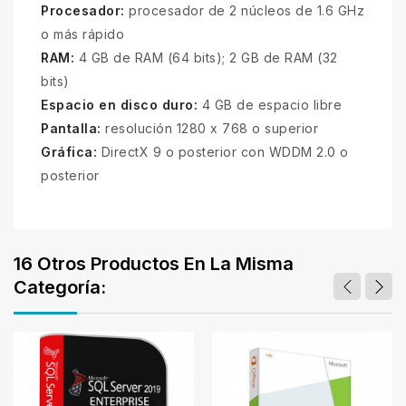
Procesador:
procesador de 2 núcleos de 1.6 GHz
o más rápido
RAM:
4 GB de RAM (64 bits); 2 GB de RAM (32
bits)
Espacio en disco duro:
4 GB de espacio libre
Pantalla:
resolución 1280 x 768 o superior
Gráfica:
DirectX 9 o posterior con WDDM 2.0 o
posterior
16 Otros Productos En La Misma
Categoría: