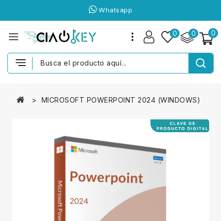
Whatsapp
0
0
0
MICROSOFT POWERPOINT 2024 (WINDOWS)