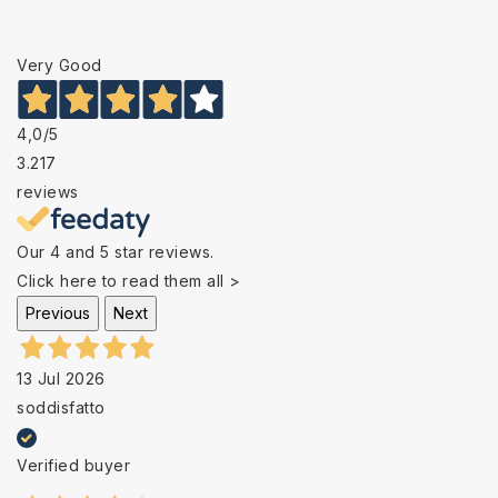
Very Good
4,0
/5
3.217
reviews
Our 4 and 5 star reviews.
Click here to read them all >
Previous
Next
13 Jul 2026
soddisfatto
Verified buyer