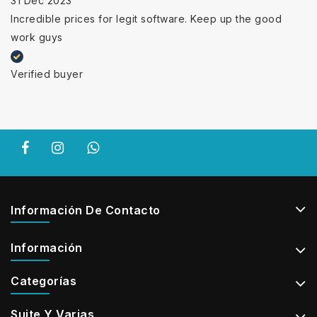
31 Dec 2023
Incredible prices for legit software. Keep up the good
work guys
Verified buyer
Información De Contacto
Información
Categorías
Suite Y Varias