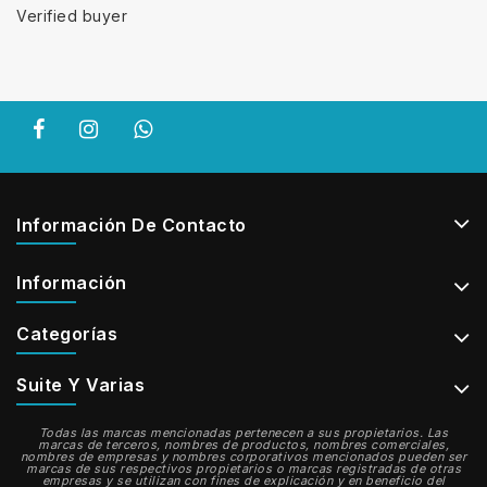
Verified buyer
Información De Contacto
Información
Categorías
Suite Y Varias
Todas las marcas mencionadas pertenecen a sus propietarios. Las
marcas de terceros, nombres de productos, nombres comerciales,
nombres de empresas y nombres corporativos mencionados pueden ser
marcas de sus respectivos propietarios o marcas registradas de otras
empresas y se utilizan con fines de explicación y en beneficio del