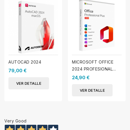
AUTOCAD 2024
MICROSOFT OFFICE
2024 PROFESIONAL
79,00 €
PLUS (WINDOWS)
24,90 €
VER DETALLE
VER DETALLE
Very Good