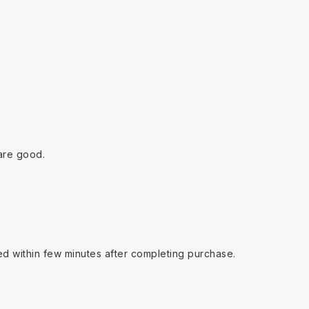
are good.
ed within few minutes after completing purchase.