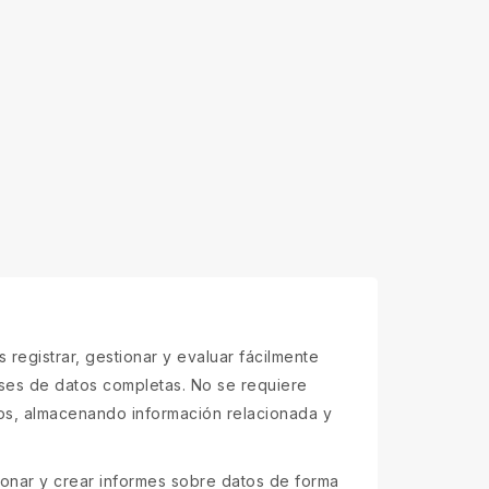
egistrar, gestionar y evaluar fácilmente
ses de datos completas. No se requiere
os, almacenando información relacionada y
ionar y crear informes sobre datos de forma