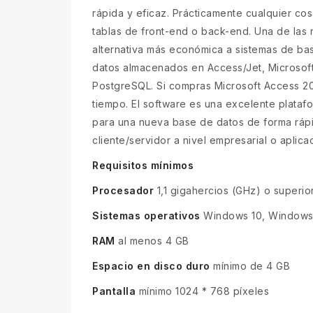
rápida y eficaz. Prácticamente cualquier c
tablas de front-end o back-end. Una de las
alternativa más económica a sistemas de ba
datos almacenados en Access/Jet, Microsof
PostgreSQL. Si compras Microsoft Access 20
tiempo. El software es una excelente platafo
para una nueva base de datos de forma rápid
cliente/servidor a nivel empresarial o aplic
Requisitos mínimos
Procesador
1,1 gigahercios (GHz) o superior
Sistemas operativos
Windows 10, Windows 
RAM
al menos 4 GB
Espacio en disco duro
mínimo de 4 GB
Pantalla
mínimo 1024 * 768 píxeles