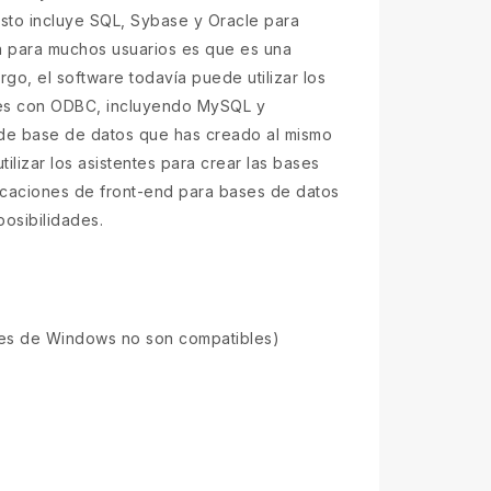
sto incluye SQL, Sybase y Oracle para
ón para muchos usuarios es que es una
o, el software todavía puede utilizar los
les con ODBC, incluyendo MySQL y
 de base de datos que has creado al mismo
ilizar los asistentes para crear las bases
licaciones de front-end para bases de datos
posibilidades.
nes de Windows no son compatibles)