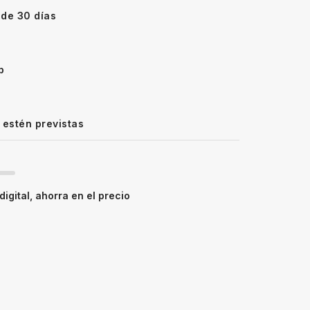
 de 30 días
p
 estén previstas
igital, ahorra en el precio