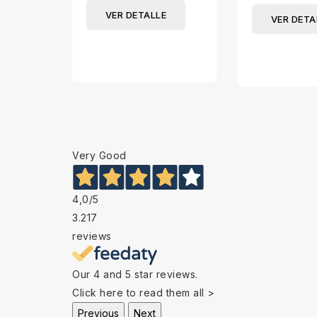
VER DETALLE
VER DETA
Very Good
4,0
/5
3.217
reviews
Our 4 and 5 star reviews.
Click here to read them all >
Previous
Next