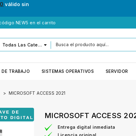
10
válido sin
 código NEW5 en el carrito
Todas Las Categorías
 DE TRABAJO
SISTEMAS OPERATIVOS
SERVIDOR
s
MICROSOFT ACCESS 2021
MICROSOFT ACCESS 20
Entrega digital inmediata
Licencia original