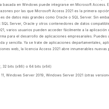
osa basada en Windows puede integrarse en Microsoft Access. E
 razones por las que Microsoft Access 2021 es la primera opci
ses de datos más grandes como Oracle o SQL Server. Sin embarg
t SQL Server, Oracle y otros contenedores de datos compatib
21, varios usuarios pueden acceder fácilmente a la aplicación
rma para el desarrollo de aplicaciones empresariales. Puedes ut
a y sencilla. Ya se trate de aplicaciones departamentales, ap
aciones web, la licencia Access 2021 abre innumerables nuevas 
, 32 bits (x86) o 64 bits (x64)
11, Windows Server 2019, Windows Server 2021 (otras versio