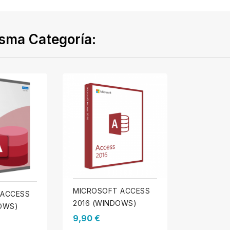
isma Categoría:
MICROSOFT ACCESS
 ACCESS
2016 (WINDOWS)
OWS)
9,90 €