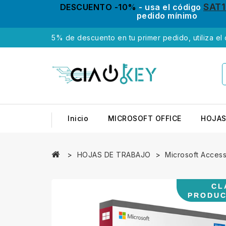
SAT
DESCUENTO -10%
- usa el código
pedido mínimo
5% de descuento en tu primer pedido, utiliza el
Inicio
MICROSOFT OFFICE
HOJAS
HOJAS DE TRABAJO
Microsoft Acces