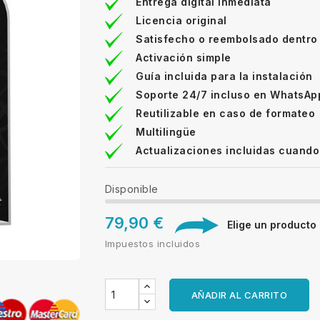
Entrega digital inmediata
Licencia original
Satisfecho o reembolsado dentro
Activación simple
Guía incluida para la instalación
Soporte 24/7 incluso en WhatsAp
Reutilizable en caso de formateo
Multilingüe
Actualizaciones incluidas cuando
Disponible
79,90 €
Elige un producto d
Impuestos incluidos
AÑADIR AL CARRITO