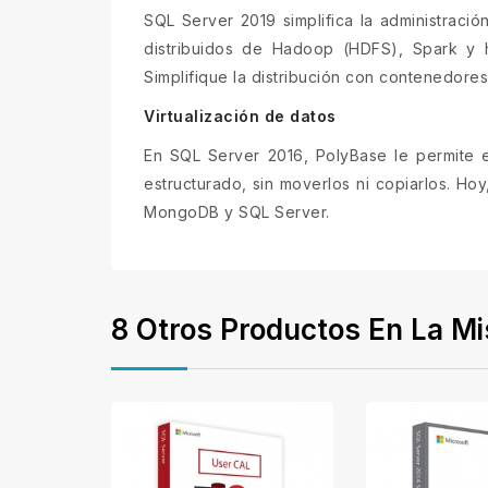
SQL Server 2019 simplifica la administraci
distribuidos de Hadoop (HDFS), Spark y h
Simplifique la distribución con contenedore
Virtualización de datos
En SQL Server 2016, PolyBase le permite 
estructurado, sin moverlos ni copiarlos. Ho
MongoDB y SQL Server.
8 Otros Productos En La M