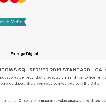
Entrega Digital
WINDOWS SQL SERVER 2019 STANDARD - CAL
novadoras de seguridad y adaptación, rendimiento líder en la i
abajo de datos, ahora con soporte integrado para Big Data.
n de datos. Ofrezca información revolucionaria sobre datos es