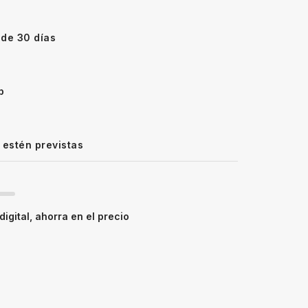
 de 30 días
p
 estén previstas
igital, ahorra en el precio