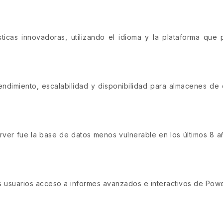
ticas innovadoras, utilizando el idioma y la plataforma que
ndimiento, escalabilidad y disponibilidad para almacenes de d
erver fue la base de datos menos vulnerable en los últimos 8 
os usuarios acceso a informes avanzados e interactivos de Po