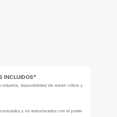
S INCLUIDOS"
ndustria, disponibilidad de misión crítica y
tructurados y no estructurados con el poder