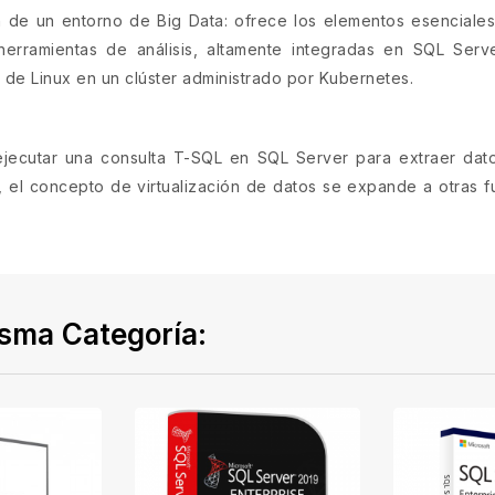
ón de un entorno de Big Data: ofrece los elementos esencial
erramientas de análisis, altamente integradas en SQL Serve
s de Linux en un clúster administrado por Kubernetes.
ejecutar una consulta T-SQL en SQL Server para extraer da
y, el concepto de virtualización de datos se expande a otras f
isma Categoría: