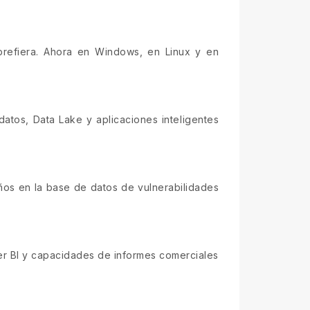
 prefiera. Ahora en Windows, en Linux y en
atos, Data Lake y aplicaciones inteligentes
años en la base de datos de vulnerabilidades
wer BI y capacidades de informes comerciales