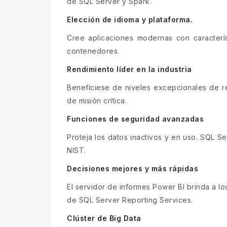
de SQL Server y Spark.
Elección de idioma y plataforma.
Cree aplicaciones modernas con caracterís
contenedores.
Rendimiento líder en la industria
Benefíciese de niveles excepcionales de re
de misión crítica.
Funciones de seguridad avanzadas
Proteja los datos inactivos y en uso. SQL S
NIST.
Decisiones mejores y más rápidas
El servidor de informes Power BI brinda a l
de SQL Server Reporting Services.
Clúster de Big Data