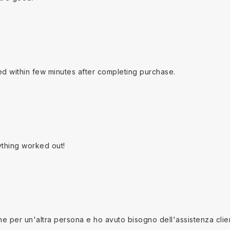
ed within few minutes after completing purchase.
ything worked out!
 per un'altra persona e ho avuto bisogno dell'assistenza clienti