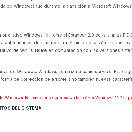
enda de Windows) fue durante la transición a Microsoft Windows 
a operativo Windows 10 Home el Estándar 2.0 de la alianza FIDO
ica autenticación de usuario para el inicio de sesión sin contra
erativo de Win 10 Home en comparación con las versiones anter
siones de Windows. Windows se utilizara como servicio. Esto s
 forma de correccion de errores sino también nuevas caracterí
de Windows 10 Home no es una actualización a Windows 10 Pro po
ITOS DEL SISTEMA