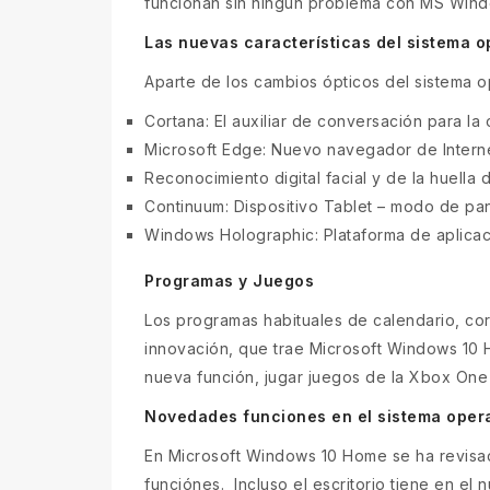
funcionan sin ningún problema con MS Win
Las nuevas características del sistema 
Aparte de los cambios ópticos del sistema o
Cortana: El auxiliar de conversación para la
Microsoft Edge: Nuevo navegador de Internet,
Reconocimiento digital facial y de la huella 
Continuum: Dispositivo Tablet – modo de panta
Windows Holographic: Plataforma de aplicac
Programas y Juegos
Los programas habituales de calendario, cor
innovación, que trae Microsoft Windows 10 
nueva función, jugar juegos de la Xbox One
Novedades funciones en el sistema oper
En Microsoft Windows 10 Home se ha revisad
funciónes. Incluso el escritorio tiene en el 