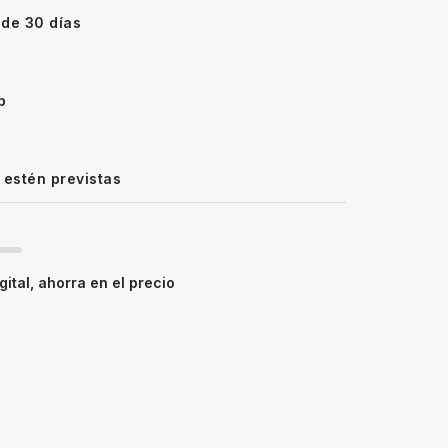
 de 30 días
p
 estén previstas
ital, ahorra en el precio