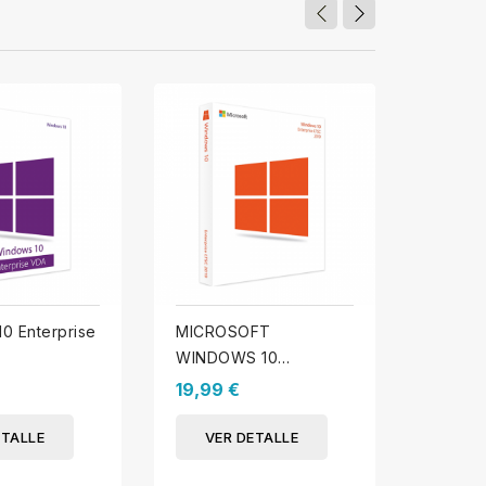
0 Enterprise
MICROSOFT
Window
WINDOWS 10
Educac
ENTERPRISE LTSC
19,99 €
9,95 €
2019
ETALLE
VER DETALLE
VER