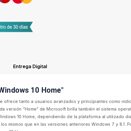
Entrega Digital
 "Windows 10 Home"
 ofrece tanto a usuarios avanzados y principiantes como ind
cada versión “Home“ de Microsoft brilla también el sistema ope
Windows 10 Home, dependiendo de la plataforma al utilizado dis
los mismos que en las versiones anteriores Windows 7 y 8.1. P