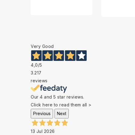
Very Good
4,0
/5
3.217
reviews
Our 4 and 5 star reviews.
Click here to read them all >
Previous
Next
13 Jul 2026