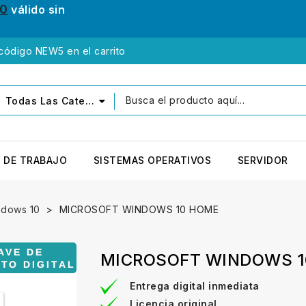
10
válido sin
 código NEW5 en el carrito
Todas Las Categorías
 DE TRABAJO
SISTEMAS OPERATIVOS
SERVIDOR
ndows 10
MICROSOFT WINDOWS 10 HOME
MICROSOFT WINDOWS 1
Entrega digital inmediata
Licencia original