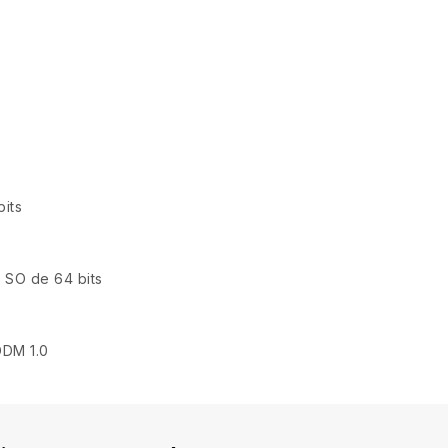
bits
 SO de 64 bits
DDM 1.0