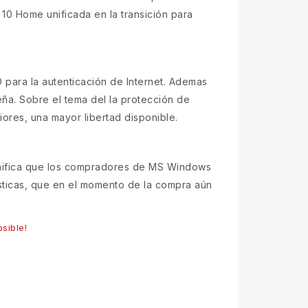
10 Home unificada en la transición para
 para la autenticación de Internet. Ademas
seña. Sobre el tema del la protección de
iores, una mayor libertad disponible.
ignifica que los compradores de MS Windows
sticas, que en el momento de la compra aún
sible!