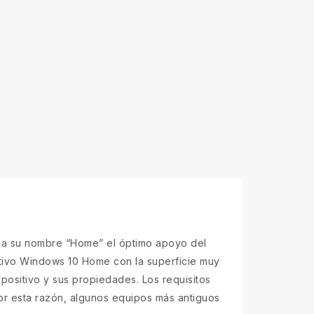
ica su nombre “Home” el óptimo apoyo del
rativo Windows 10 Home con la superficie muy
positivo y sus propiedades. Los requisitos
or esta razón, algunos equipos más antiguos