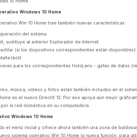
dows 10 Home.
operativo Windows 10 Home
perativo Win 10 Home trae también nuevas características:
 operación del sistema
 sustituye al anterior Explorador de Internet
dactilar (si los dispositivos correspondientes están disponibles)
lla táctil
iones para los correspondientes HoloLens - gafas de datos (r
reo, música, vídeos y fotos están también incluidos en el sis
Home es el nuevo DirectX 12. Por eso apoya aún mejor gráficam
 por la red doméstica en su computadora.
ativo Windows 10 Home
o el menú inicial y ofrece ahora también una zona de baldosas
nuevo sistema operativo Win 10 Home la nueva función, para utili