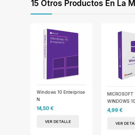
15 Otros Productos En La M
Windows 10 Enterprise
MICROSOFT
N
WINDOWS 1
14,50 €
(PROMO ESC
4,99 €
VER DETALLE
VER DETA