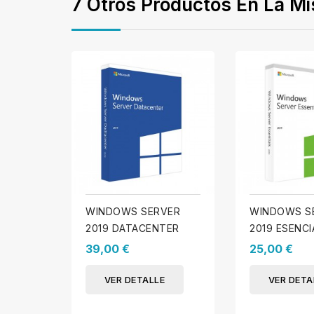
7 Otros Productos En La Mi
WINDOWS SERVER
WINDOWS S
2019 DATACENTER
2019 ESENCI
39,00 €
25,00 €
VER DETALLE
VER DETA