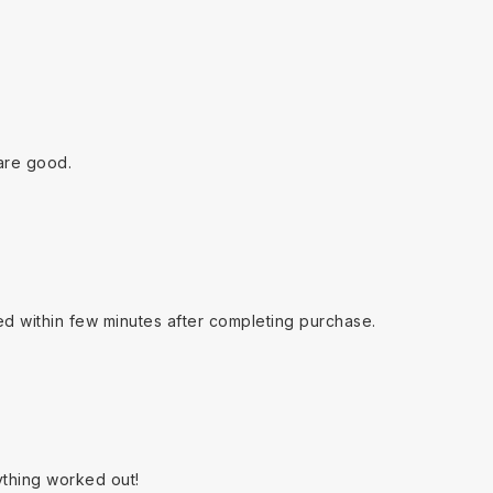
are good.
ed within few minutes after completing purchase.
ything worked out!