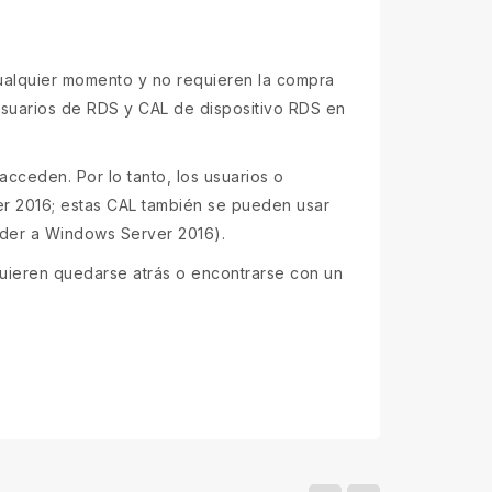
ualquier momento y no requieren la compra
usuarios de RDS y CAL de dispositivo RDS en
cceden. Por lo tanto, los usuarios o
r 2016; estas CAL también se pueden usar
der a Windows Server 2016).
quieren quedarse atrás o encontrarse con un