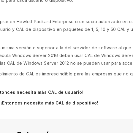
rio para cada usuario o dispositivo.
ar en Hewlett Packard Enterprise o un socio autorizado en c
ario y CAL de dispositivo en paquetes de 1, 5, 10 y 50 CAL y 
isma versión o superior a la del servidor de software al que a
ejecuta Windows Server 2016 deben usar CAL de Windows Serve
las CAL de Windows Server 2012 no se pueden usar para acce
mplimiento de CAL es imprescindible para las empresas que no 
tonces necesita más CAL de usuario!
¡Entonces necesita más CAL de dispositivo!