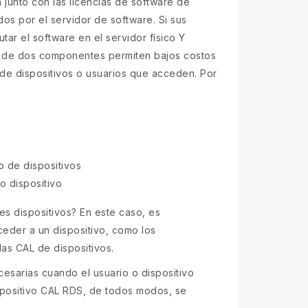
junto con las licencias de software de
dos por el servidor de software. Si sus
r el software en el servidor físico Y
a de dos componentes permiten bajos costos
de dispositivos o usuarios que acceden. Por
o de dispositivos
o dispositivo
s dispositivos? En este caso, es
ceder a un dispositivo, como los
as CAL de dispositivos.
esarias cuando el usuario o dispositivo
spositivo CAL RDS, de todos modos, se