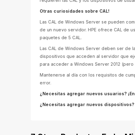
requieren las CAL y los dispositivos de usua
Otras curiosidades sobre CAL!
Las CAL de Windows Server se pueden compr
de un nuevo servidor. HPE ofrece CAL de usu
paquetes de 5 CAL.
Las CAL de Windows Server deben ser de la m
dispositivos que acceden al servidor que 
para acceder a Windows Server 2012 (pero 
Mantenerse al día con los requisitos de cu
error.
¿Necesitas agregar nuevos usuarios? ¡En
¿Necesitas agregar nuevos dispositivos? 