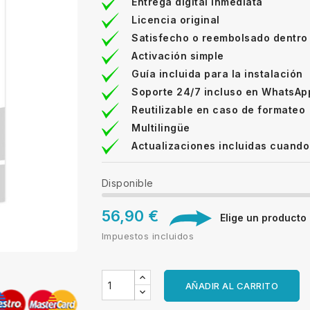
Entrega digital inmediata
Licencia original
Satisfecho o reembolsado dentro
Activación simple
Guía incluida para la instalación
Soporte 24/7 incluso en WhatsAp
Reutilizable en caso de formateo
Multilingüe
Actualizaciones incluidas cuando
Disponible
56,90 €
Elige un producto d
Impuestos incluidos
AÑADIR AL CARRITO