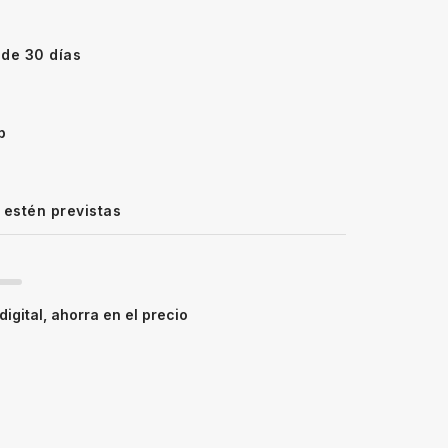
 de 30 días
p
 estén previstas
igital, ahorra en el precio