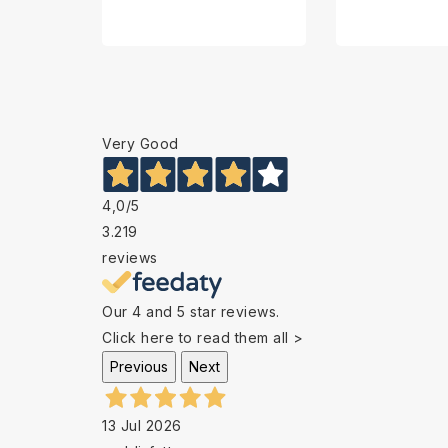
Very Good
4,0
/5
3.219
reviews
Our 4 and 5 star reviews.
Click here to read them all >
Previous
Next
13 Jul 2026