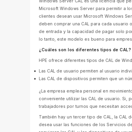
Windows Server CAL es una licencia que perm
Microsoft Windows Server para permitir a los
clientes desean usar Microsoft Windows Serv
deben comprar una CAL para cada usuario o 
de entrada y la capacidad de pagar solo por
lo tanto, este modelo es bueno para empres
¿Cuáles son los diferentes tipos de CAL?
HPE ofrece diferentes tipos de CAL de Win
Las CAL de usuario permiten al usuario indi
Las CAL de dispositivos permiten que un nú
¿La empresa emplea personal en movimiento q
conveniente utilizar las CAL de usuario. Si,
trabajadores por turnos que necesitan acced
También hay un tercer tipo de CAL, la CAL d
desea usar las funciones de los Servicios d