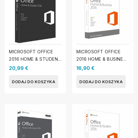
MICROSOFT OFFICE
MICROSOFT OFFICE
2016 HOME & STUDENT
2016 HOME & BUSINESS
(MAC)
(WINDOWS)
20,99 €
16,90 €
DODAJ DO KOSZYKA
DODAJ DO KOSZYKA