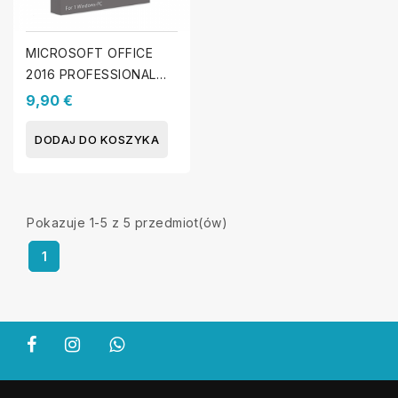
MICROSOFT OFFICE
2016 PROFESSIONAL
PLUS (WINDOWS)
9,90 €
DODAJ DO KOSZYKA
Pokazuje 1-5 z 5 przedmiot(ów)
1