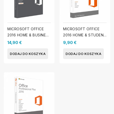
MICROSOFT OFFICE
MICROSOFT OFFICE
2016 HOME & BUSINESS
2016 HOME & STUDENT
(MAC)
(WINDOWS)
14,90 €
9,90 €
DODAJ DO KOSZYKA
DODAJ DO KOSZYKA