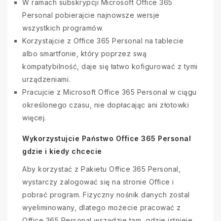
W ramach subskrypcji Microsoft Office 365
Personal pobierajcie najnowsze wersje
wszystkich programów.
Korzystajcie z Office 365 Personal na tablecie
albo smartfonie, który poprzez swą
kompatybilność, daje się łatwo kofigurować z tymi
urządzeniami.
Pracujcie z Microsoft Office 365 Personal w ciągu
określonego czasu, nie dopłacając ani złotowki
więcej.
Wykorzystujcie Państwo Office 365 Personal
gdzie i kiedy chcecie
Aby korzystać z Pakietu Office 365 Personal,
wystarczy zalogować się na stronie Office i
pobrać program. Fizyczny nośnik danych zostal
wyeliminowany, dlatego możecie pracować z
Office 365 Personal wszędzie tam, gdzie istnieje