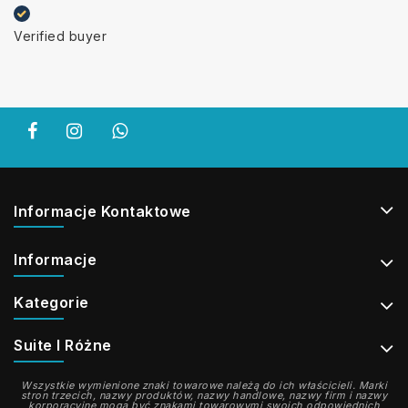
Verified buyer
Informacje Kontaktowe
Informacje
Kategorie
Suite I Różne
Wszystkie wymienione znaki towarowe należą do ich właścicieli. Marki
stron trzecich, nazwy produktów, nazwy handlowe, nazwy firm i nazwy
korporacyjne mogą być znakami towarowymi swoich odpowiednich