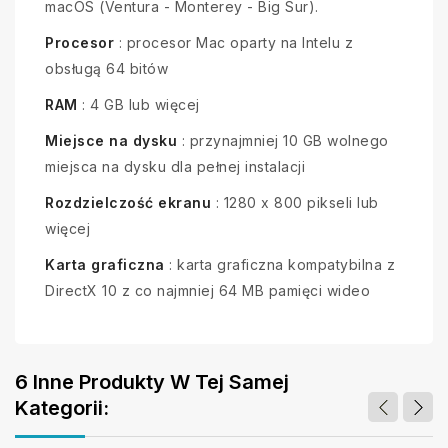
macOS (Ventura - Monterey - Big Sur).
Procesor
: procesor Mac oparty na Intelu z
obsługą 64 bitów
RAM
: 4 GB lub więcej
Miejsce na dysku
: przynajmniej 10 GB wolnego
miejsca na dysku dla pełnej instalacji
Rozdzielczość ekranu
: 1280 x 800 pikseli lub
więcej
Karta graficzna
: karta graficzna kompatybilna z
DirectX 10 z co najmniej 64 MB pamięci wideo
6 Inne Produkty W Tej Samej
Kategorii: