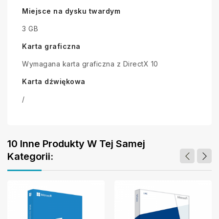
Miejsce na dysku twardym
3 GB
Karta graficzna
Wymagana karta graficzna z DirectX 10
Karta dźwiękowa
/
10 Inne Produkty W Tej Samej
Kategorii: