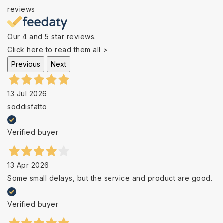
reviews
Our 4 and 5 star reviews.
Click here to read them all >
Previous
Next
13 Jul 2026
soddisfatto
Verified buyer
13 Apr 2026
Some small delays, but the service and product are good.
Verified buyer