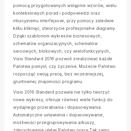
pomocą przygotowanych wstępnie wzorów, wielu
kontekstowych porad i podpowiedzi oraz
intuicyjnemu interfejsowi, przy pomocy zaledwie
kilku kliknięć, stworzycie profesjonalne diagramy.
Dzięki szablonom wykresów biznesowych,
schematów organizacyjnych, schematów
sieciowych, blokowych, czy wielofunkcyjnych,
Visio Standard 2016 pozwoli zrealizować każde
Państwa pomysł, czy życzenie. Możecie Państwo
rozpocząć swoją pracę, bez wcześniejszej,
gruntownej znajomości programu.
Visio 2016 Standard pozwala nie tylko tworzyć
nowe wykresy, oferuje również wiele funkcji do
wydajnego przerabiania i dopasowywania.
Automatyczne ustawienia i dopasowywanie,
możliwości przegrupowywania arkuszy,
zdecydowanie ułatwi Państwu pracę.Tak samo