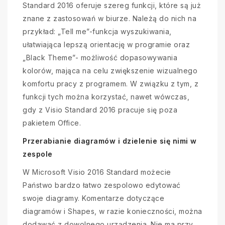
Standard 2016 oferuje szereg funkcji, które są już
znane z zastosowań w biurze. Należą do nich na
przykład: „Tell me”-funkcja wyszukiwania,
ułatwiająca lepszą orientację w programie oraz
„Black Theme”- możliwość dopasowywania
kolorów, mająca na celu zwiększenie wizualnego
komfortu pracy z programem. W związku z tym, z
funkcji tych można korzystać, nawet wówczas,
gdy z Visio Standard 2016 pracuje się poza
pakietem Office.
Przerabianie diagramów i dzielenie się nimi w
zespole
W Microsoft Visio 2016 Standard możecie
Państwo bardzo łatwo zespolowo edytować
swoje diagramy. Komentarze dotyczące
diagramów i Shapes, w razie konieczności, można
dodawać z dowolnego urządzenia. Nie ma przy