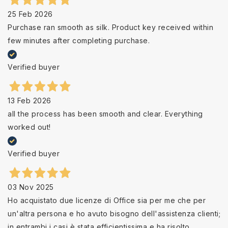
25 Feb 2026
Purchase ran smooth as silk. Product key received within
few minutes after completing purchase.
Verified buyer
13 Feb 2026
all the process has been smooth and clear. Everything
worked out!
Verified buyer
03 Nov 2025
Ho acquistato due licenze di Office sia per me che per
un'altra persona e ho avuto bisogno dell'assistenza clienti;
in entrambi i casi è stata efficientissima e ha risolto