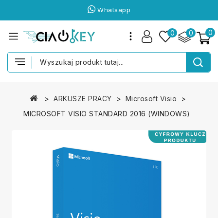
Whatsapp
0
0
0
ARKUSZE PRACY
Microsoft Visio
MICROSOFT VISIO STANDARD 2016 (WINDOWS)