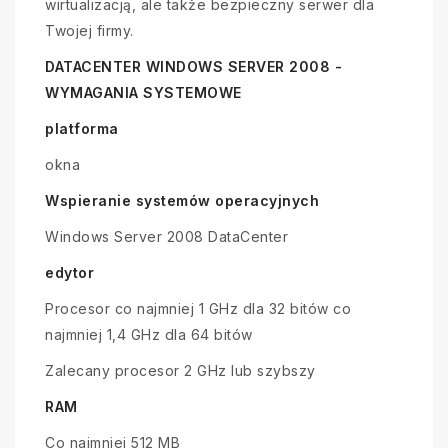
wirtualizacją, ale także bezpieczny serwer dla
Twojej firmy.
DATACENTER WINDOWS SERVER 2008 -
WYMAGANIA SYSTEMOWE
platforma
okna
Wspieranie systemów operacyjnych
Windows Server 2008 DataCenter
edytor
Procesor co najmniej 1 GHz dla 32 bitów co
najmniej 1,4 GHz dla 64 bitów
Zalecany procesor 2 GHz lub szybszy
RAM
Co najmniej 512 MB