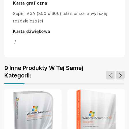
Karta graficzna
Super VGA (800 x 600) lub monitor o wyższej
rozdzielczości
Karta dźwiękowa
/
9 Inne Produkty W Tej Samej
Kategorii: