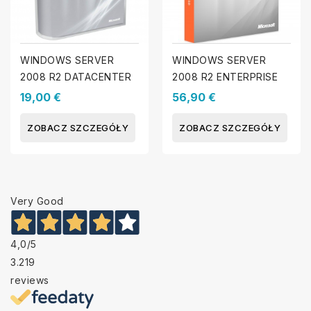
WINDOWS SERVER
WINDOWS SERVER
2008 R2 DATACENTER
2008 R2 ENTERPRISE
19,00 €
56,90 €
ZOBACZ SZCZEGÓŁY
ZOBACZ SZCZEGÓŁY
Very Good
4,0
/5
3.219
reviews