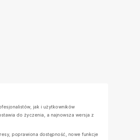
ofesjonalistów, jak i użytkowników
ostawia do życzenia, a najnowsza wersja z
kresy, poprawiona dostępność, nowe funkcje