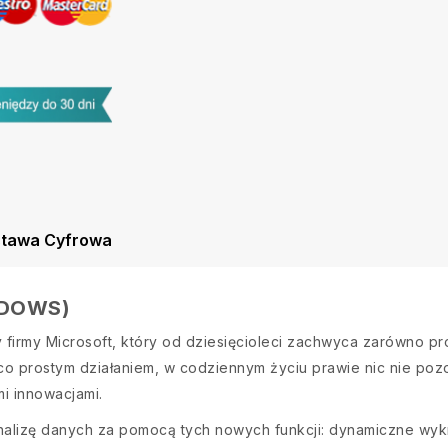
tawa Cyfrowa
NDOWS)
y firmy Microsoft, który od dziesięcioleci zachwyca zarówno pr
co prostym działaniem, w codziennym życiu prawie nic nie poz
i innowacjami.
nalizę danych za pomocą tych nowych funkcji: dynamiczne wy