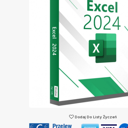
Dodaj Do Listy Życzeń