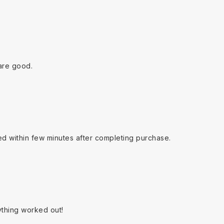
are good.
ed within few minutes after completing purchase.
ything worked out!