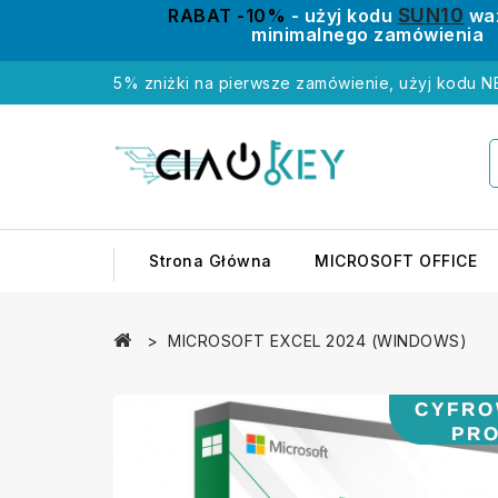
SUN10
RABAT -10%
- użyj kodu
wa
minimalnego zamówienia
5% zniżki na pierwsze zamówienie, użyj kodu 
Strona Główna
MICROSOFT OFFICE
MICROSOFT EXCEL 2024 (WINDOWS)