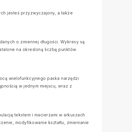
rych jesteś przyzwyczajony, a także
danych o zmiennej długości. Wykresy są
ustalone na określoną liczbę punktów
ocą wielofunkcyjnego paska narzędzi
pnością w jednym miejscu, wraz z
pulację tekstem i macierzami w arkuszach
czenie, modyfikowanie kształtu, zmienianie