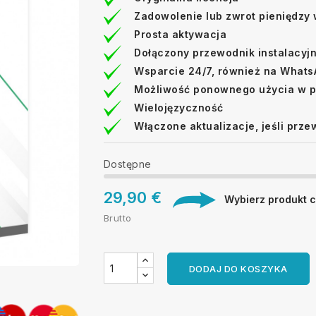
Zadowolenie lub zwrot pieniędzy 
Prosta aktywacja
Dołączony przewodnik instalacyj
Wsparcie 24/7, również na What
Możliwość ponownego użycia w p
Wielojęzyczność
Włączone aktualizacje, jeśli prze
Dostępne
29,90 €
Wybierz produkt cy
Brutto
DODAJ DO KOSZYKA