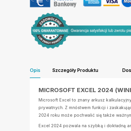
Opis
Szczegóły Produktu
Dos
MICROSOFT EXCEL 2024 (WI
Microsoft Excel to znany arkusz kalkulacyjn
prywatnych. Z mnóstwem funkcji i zaskakują
2024 roku może pochwalić się także ważnym
Excel 2024 pozwala na szybką i dokładną a