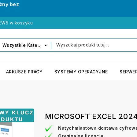
żny bez
NEW5 w koszyku
Wszystkie Kategorie
ARKUSZE PRACY
SYSTEMY OPERACYJNE
SERWE
MICROSOFT EXCEL 202
Natychmiastowa dostawa cyfrow
Oryginalna licencja