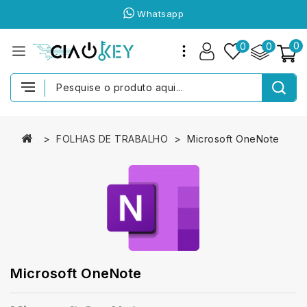
Whatsapp
0
0
0
FOLHAS DE TRABALHO
Microsoft OneNote
Microsoft OneNote