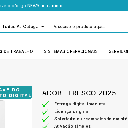
lize o código NEW5 no carrinho
Todas As Categorias
S DE TRABALHO
SISTEMAS OPERACIONAIS
SERVIDO
ADOBE FRESCO 2025
Entrega digital imediata
Licença original
Satisfeito ou reembolsado em até
Ativação simples