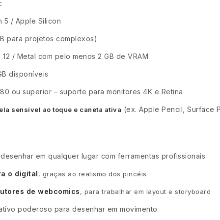
:
 5 / Apple Silicon
B para projetos complexos)
X 12 / Metal com pelo menos 2 GB de VRAM
B disponíveis
 ou superior – suporte para monitores 4K e Retina
(ex. Apple Pencil, Surface
tela sensível ao toque e caneta ativa
 desenhar em qualquer lugar com ferramentas profissionais
a o digital
, graças ao realismo dos pincéis
 autores de webcomics
, para trabalhar em layout e storyboard
cativo poderoso para desenhar em movimento