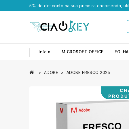
5% de desconto na sua primeira encomenda, uti
Início
MICROSOFT OFFICE
FOLHA
ADOBE
ADOBE FRESCO 2025