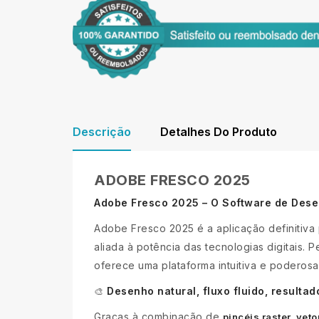
Descrição
Detalhes Do Produto
ADOBE FRESCO 2025
Adobe Fresco 2025 – O Software de Desen
Adobe Fresco 2025 é a aplicação definitiva
aliada à potência das tecnologias digitais.
oferece uma plataforma intuitiva e poderosa
Desenho natural, fluxo fluido, resultad
🎨
Graças à combinação de
pincéis raster, vet