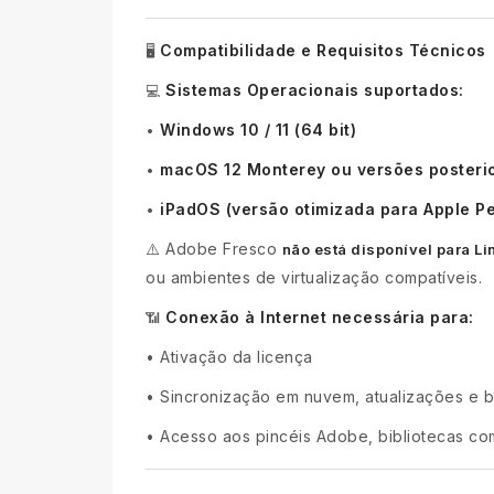
Compatibilidade e Requisitos Técnicos
🖥️
Sistemas Operacionais suportados:
💻
Windows 10 / 11 (64 bit)
•
macOS 12 Monterey ou versões posteri
•
iPadOS (versão otimizada para Apple Pe
•
⚠️ Adobe Fresco
não está disponível para Li
ou ambientes de virtualização compatíveis.
Conexão à Internet necessária para:
📶
•
Ativação da licença
•
Sincronização em nuvem, atualizações e 
•
Acesso aos pincéis Adobe, bibliotecas co