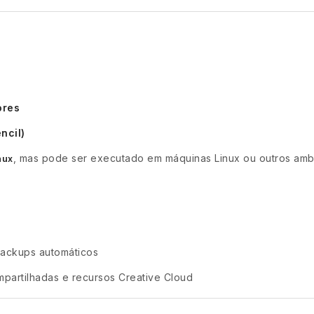
ores
ncil)
, mas pode ser executado em máquinas Linux ou outros amb
nux
backups automáticos
mpartilhadas e recursos Creative Cloud