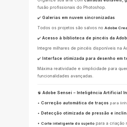
fusão profissionais do Photoshop.
Galerias em nuvem sincronizadas
✔️
Todos os projetos são salvos no
Adobe Crea
Acesso à biblioteca de pincéis da Ado
✔️
Integre milhares de pincéis disponíveis na A
Interface otimizada para desenho em 
✔️
Máxima reatividade e simplicidade para qu
funcionalidades avançadas.
Adobe Sensei – Inteligência Artificial 
🧠
Correção automática de traços
•
para lin
Detecção otimizada de pressão e incli
•
•
para a criação
Corte inteligente do sujeito