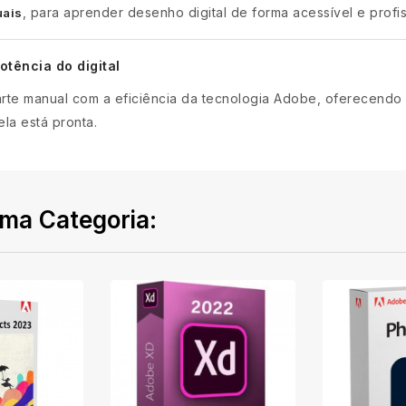
, para aprender desenho digital de forma acessível e profis
uais
otência do digital
rte manual com a eficiência da tecnologia Adobe, oferecendo u
ela está pronta.
ma Categoria: