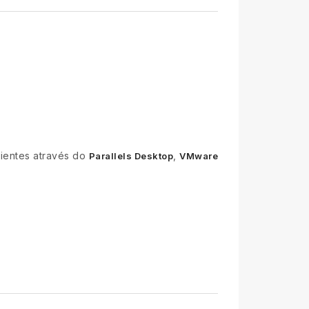
ientes através do
,
Parallels Desktop
VMware