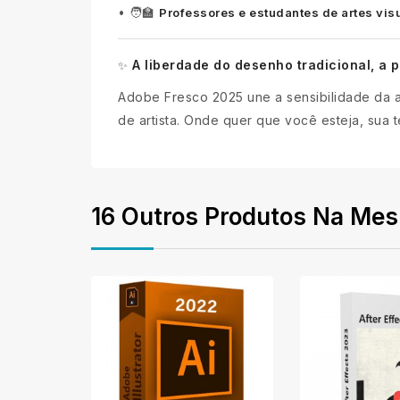
•
🧑‍🏫
Professores e estudantes de artes vis
A liberdade do desenho tradicional, a p
✨
Adobe Fresco 2025 une a sensibilidade da a
de artista. Onde quer que você esteja, sua t
16 Outros Produtos Na Mes