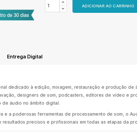
ADICIONAR AO CARRINHO
Entrega Digital
onal dedicado à edição, mixagem, restauração e produção de á
vação, designers de som, podcasters, editores de vídeo e pr
de áudio no âmbito digital.
va e a poderosas ferramentas de processamento de som, o Audit
o resultados precisos e profissionais em todas as etapas da p