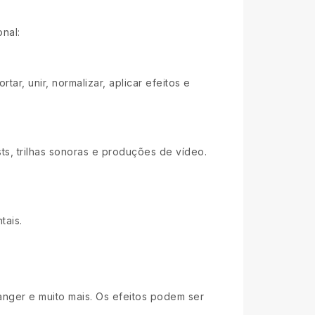
nal:
ar, unir, normalizar, aplicar efeitos e
ts, trilhas sonoras e produções de vídeo.
tais.
langer e muito mais. Os efeitos podem ser