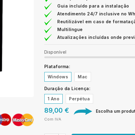
Guia incluído para a instalação
Atendimento 24/7 inclusive no W
Reutilizável em caso de formataç
Multilíngue
Atualizações incluídas onde prev
Disponível
Plataforma:
Windows
Mac
Duração da Licença:
1 Ano
Perpétua
89,00 €
Escolha um produto
Com IVA