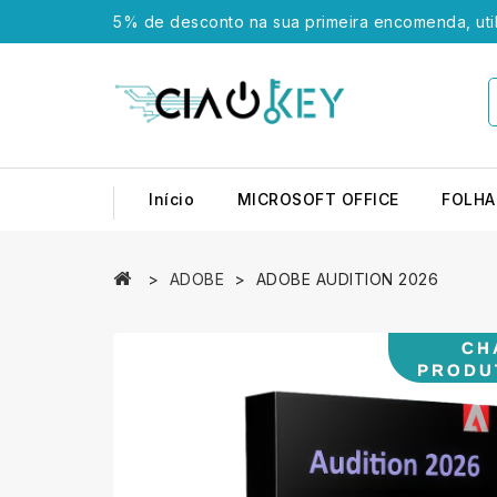
5% de desconto na sua primeira encomenda, uti
Início
MICROSOFT OFFICE
FOLHA
ADOBE
ADOBE AUDITION 2026