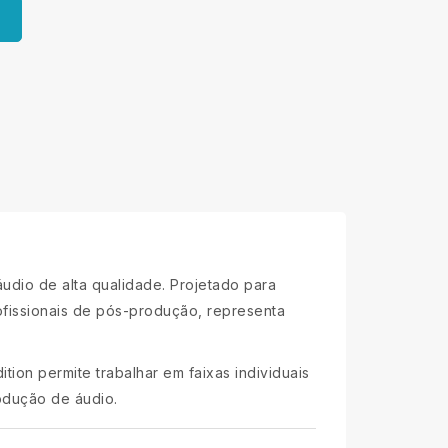
udio de alta qualidade. Projetado para
ofissionais de pós-produção, representa
ion permite trabalhar em faixas individuais
rodução de áudio.