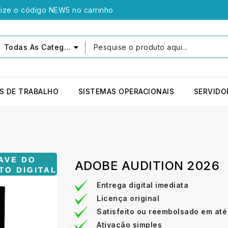
lize o código NEW5 no carrinho
Todas As Categorias
S DE TRABALHO
SISTEMAS OPERACIONAIS
SERVIDO
ADOBE AUDITION 2026
Entrega digital imediata
Licença original
Satisfeito ou reembolsado em até
Ativação simples