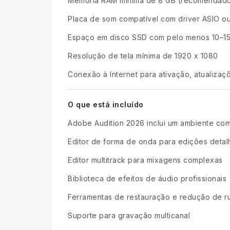
Memória RAM mínima de 8 GB (recomendados
Placa de som compatível com driver ASIO o
Espaço em disco SSD com pelo menos 10–15 
Resolução de tela mínima de 1920 x 1080
Conexão à Internet para ativação, atualiza
O que está incluído
Adobe Audition 2026 inclui um ambiente co
Editor de forma de onda para edições deta
Editor multitrack para mixagens complexas
Biblioteca de efeitos de áudio profissionais
Ferramentas de restauração e redução de r
Suporte para gravação multicanal