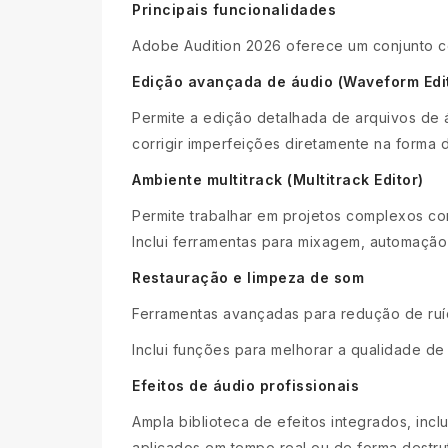
Principais funcionalidades
Adobe Audition 2026 oferece um conjunto c
Edição avançada de áudio (Waveform Edi
Permite a edição detalhada de arquivos de áu
corrigir imperfeições diretamente na forma 
Ambiente multitrack (Multitrack Editor)
Permite trabalhar em projetos complexos com
Inclui ferramentas para mixagem, automação
Restauração e limpeza de som
Ferramentas avançadas para redução de ruído
Inclui funções para melhorar a qualidade de
Efeitos de áudio profissionais
Ampla biblioteca de efeitos integrados, inc
aplicados em tempo real ou de forma destrut