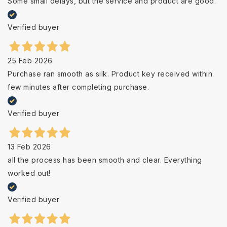
Some small delays, but the service and product are good.
Verified buyer
25 Feb 2026
Purchase ran smooth as silk. Product key received within
few minutes after completing purchase.
Verified buyer
13 Feb 2026
all the process has been smooth and clear. Everything
worked out!
Verified buyer