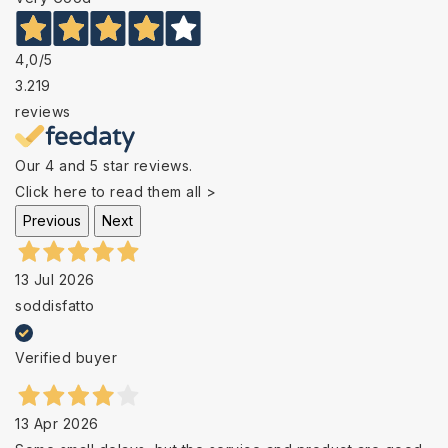
4,0
/5
3.219
reviews
Our 4 and 5 star reviews.
Click here to read them all >
Previous
Next
13 Jul 2026
soddisfatto
Verified buyer
13 Apr 2026