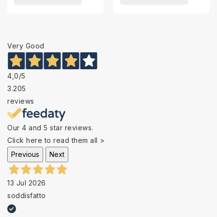
Very Good
4,0
/5
3.205
reviews
Our 4 and 5 star reviews.
Click here to read them all >
Previous
Next
13 Jul 2026
soddisfatto