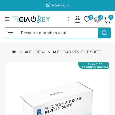
Whatsapp
0
0
0
AUTODESK
AUTOCAD REVIT LT SUITE