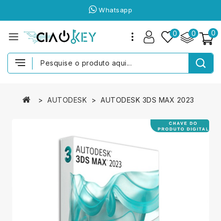
Whatsapp
0
0
0
AUTODESK
AUTODESK 3DS MAX 2023