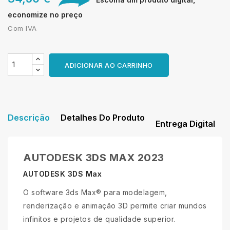
economize no preço
Com IVA
ADICIONAR AO CARRINHO
Descrição
Detalhes Do Produto
Entrega Digital
AUTODESK 3DS MAX 2023
AUTODESK 3DS Max
O software 3ds Max® para modelagem,
renderização e animação 3D permite criar mundos
infinitos e projetos de qualidade superior.