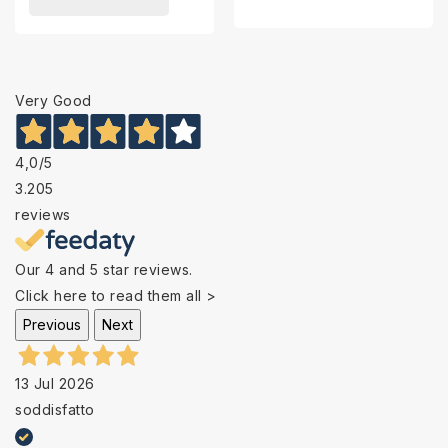
Very Good
4,0
/5
3.205
reviews
Our 4 and 5 star reviews.
Click here to read them all >
Previous
Next
13 Jul 2026
soddisfatto