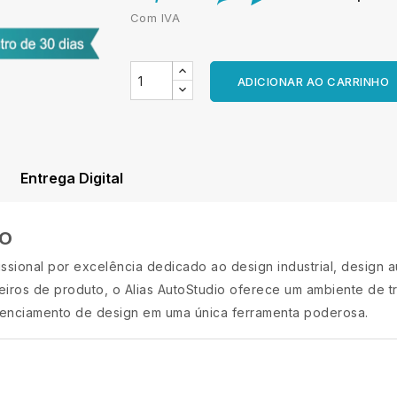
Com IVA
ADICIONAR AO CARRINHO
Entrega Digital
IO
issional por excelência dedicado ao design industrial, design
iros de produto, o Alias AutoStudio oferece um ambiente de t
enciamento de design em uma única ferramenta poderosa.