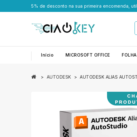
5% de desconto na sua primeira encomenda, uti
Início
MICROSOFT OFFICE
FOLHA
AUTODESK
AUTODESK ALIAS AUTOS