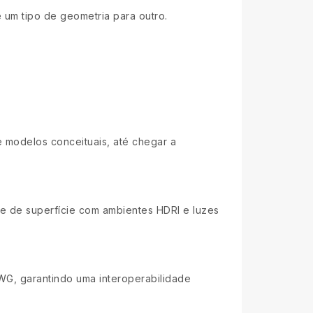
e um tipo de geometria para outro.
e modelos conceituais, até chegar a
ade de superfície com ambientes HDRI e luzes
WG, garantindo uma interoperabilidade