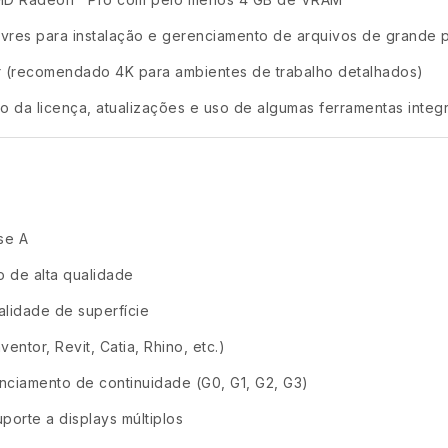
res para instalação e gerenciamento de arquivos de grande 
r (recomendado 4K para ambientes de trabalho detalhados)
o da licença, atualizações e uso de algumas ferramentas inte
se A
o de alta qualidade
alidade de superfície
ntor, Revit, Catia, Rhino, etc.)
nciamento de continuidade (G0, G1, G2, G3)
porte a displays múltiplos