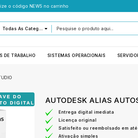
lize o código NEW5 no carrinho
Todas As Categorias
S DE TRABALHO
SISTEMAS OPERACIONAIS
SERVIDO
TUDIO
AUTODESK ALIAS AUTO
Entrega digital imediata
Licença original
Satisfeito ou reembolsado em até
Ativação simples