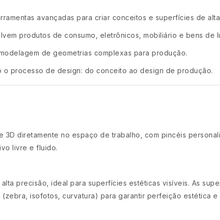
ramentas avançadas para criar conceitos e superfícies de alta
vem produtos de consumo, eletrônicos, mobiliário e bens de l
 modelagem de geometrias complexas para produção.
o o processo de design: do conceito ao design de produção.
 e 3D diretamente no espaço de trabalho, com pincéis personal
vo livre e fluido.
a precisão, ideal para superfícies estéticas visíveis. As sup
(zebra, isofotos, curvatura) para garantir perfeição estética e 