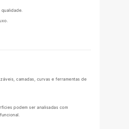
 qualidade.
uxo.
izáveis, camadas, curvas e ferramentas de
erfícies podem ser analisadas com
funcional.