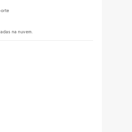
porte
gradas na nuvem.