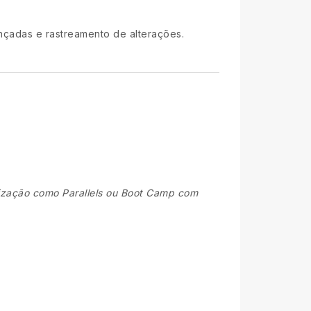
nçadas e rastreamento de alterações.
lização como Parallels ou Boot Camp com