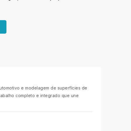
 automotivo e modelagem de superfícies de
rabalho completo e integrado que une