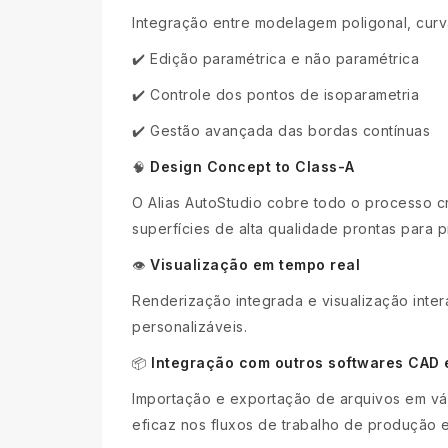
Integração entre modelagem poligonal, curva
✔️ Edição paramétrica e não paramétrica
✔️ Controle dos pontos de isoparametria
✔️ Gestão avançada das bordas contínuas
Design Concept to Class-A
🧠
O Alias AutoStudio cobre todo o processo c
superfícies de alta qualidade prontas para 
Visualização em tempo real
👁️
Renderização integrada e visualização inter
personalizáveis.
Integração com outros softwares CAD
📦
Importação e exportação de arquivos em vár
eficaz nos fluxos de trabalho de produção 