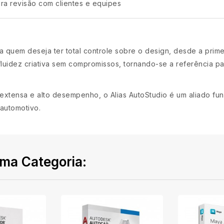
ra revisão com clientes e equipes
ra quem deseja ter total controle sobre o design, desde a prime
uidez criativa sem compromissos, tornando-se a referência par
extensa e alto desempenho, o Alias AutoStudio é um aliado fun
 automotivo.
ma Categoria: