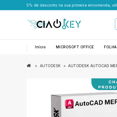
5% de desconto na sua primeira encomenda, uti
Início
MICROSOFT OFFICE
FOLHA
AUTODESK
AUTODESK AUTOCAD ME