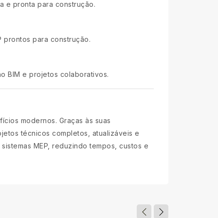
a e pronta para construção.
P prontos para construção.
ho BIM e projetos colaborativos.
fícios modernos. Graças às suas
ojetos técnicos completos, atualizáveis e
s sistemas MEP, reduzindo tempos, custos e