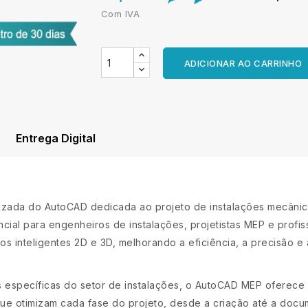
Com IVA
ADICIONAR AO CARRINHO
Entrega Digital
ada do AutoCAD dedicada ao projeto de instalações mecânicas,
ncial para engenheiros de instalações, projetistas MEP e profi
s inteligentes 2D e 3D, melhorando a eficiência, a precisão e
específicas do setor de instalações, o AutoCAD MEP oferece 
ue otimizam cada fase do projeto, desde a criação até a docu