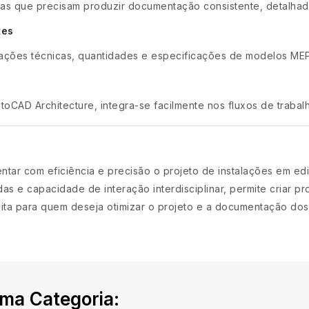
as que precisam produzir documentação consistente, detalhad
tes
rmações técnicas, quantidades e especificações de modelos ME
toCAD Architecture, integra-se facilmente nos fluxos de trabal
tar com eficiência e precisão o projeto de instalações em edi
das e capacidade de interação interdisciplinar, permite criar pr
feita para quem deseja otimizar o projeto e a documentação do
ma Categoria: