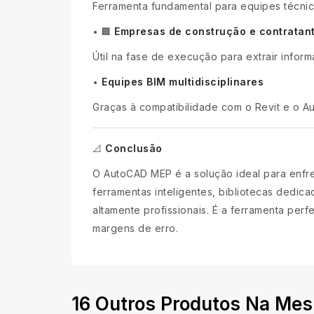
Ferramenta fundamental para equipes técnic
Empresas de construção e contratan
•
🏢
Útil na fase de execução para extrair info
Equipes BIM multidisciplinares
•
Graças à compatibilidade com o Revit e o Au
Conclusão
📐
O AutoCAD MEP é a solução ideal para enfren
ferramentas inteligentes, bibliotecas dedica
altamente profissionais. É a ferramenta per
margens de erro.
16 Outros Produtos Na Mes