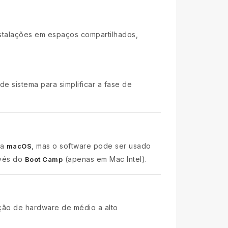
nstalações em espaços compartilhados,
e sistema para simplificar a fase de
ra
, mas o software pode ser usado
macOS
vés do
(apenas em Mac Intel).
Boot Camp
ão de hardware de médio a alto