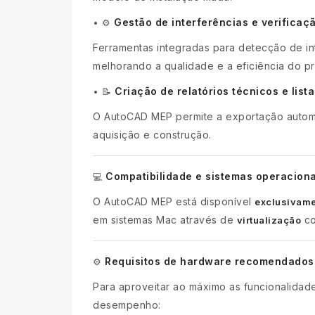
Gestão de interferências e verificaç
•
⚙️
Ferramentas integradas para detecção de in
melhorando a qualidade e a eficiência do pr
Criação de relatórios técnicos e list
•
📝
O AutoCAD MEP permite a exportação automáti
aquisição e construção.
Compatibilidade e sistemas operaciona
💻
O AutoCAD MEP está disponível
exclusivame
em sistemas Mac através de
co
virtualização
Requisitos de hardware recomendados
⚙️
Para aproveitar ao máximo as funcionalid
desempenho: