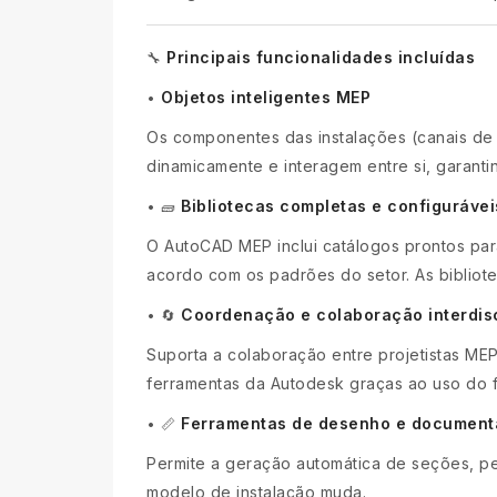
Principais funcionalidades incluídas
🔧
Objetos inteligentes MEP
•
Os componentes das instalações (canais de a
dinamicamente e interagem entre si, garanti
Bibliotecas completas e configurávei
•
🧱
O AutoCAD MEP inclui catálogos prontos par
acordo com os padrões do setor. As bibliot
Coordenação e colaboração interdisc
•
🔄
Suporta a colaboração entre projetistas MEP,
ferramentas da Autodesk graças ao uso do 
Ferramentas de desenho e document
•
📏
Permite a geração automática de seções, p
modelo de instalação muda.