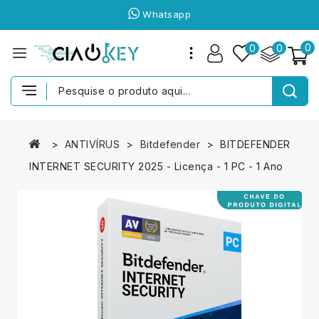
Whatsapp
0
0
0
ANTIVÍRUS
Bitdefender
BITDEFENDER
INTERNET SECURITY 2025 - Licença - 1 PC - 1 Ano