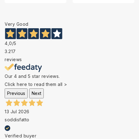
Very Good
4,0
/5
3.217
reviews
Our 4 and 5 star reviews.
Click here to read them all >
Previous
Next
13 Jul 2026
soddisfatto
Verified buyer