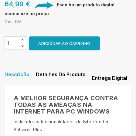
64,99 €
Escolha um produto digital,
economize no preço
Com IVA
ADICIONAR AO CARRINHO
Descrição
Detalhes Do Produto
Entrega Digital
A MELHOR SEGURANÇA CONTRA
TODAS AS AMEAÇAS NA
INTERNET PARA PC WINDOWS
incluindo as funcionalidades do Bitdefender
Antivirus Plus