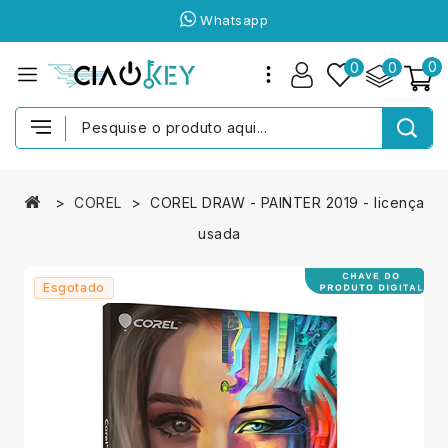
Whatsapp
0
0
0
COREL
COREL DRAW - PAINTER 2019 - licença
usada
Esgotado