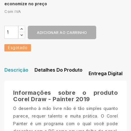
economize no preço
Com IVA
ADICIONAR AO CARRINHO
Esgotado
Descrição
Detalhes Do Produto
Entrega Digital
Informações sobre o produto
Corel Draw - Painter 2019
O desenho à mão livre não é tão simples quanto
parece, requer talento e muita prática. O Corel
Painter é um programa com o qual você pode