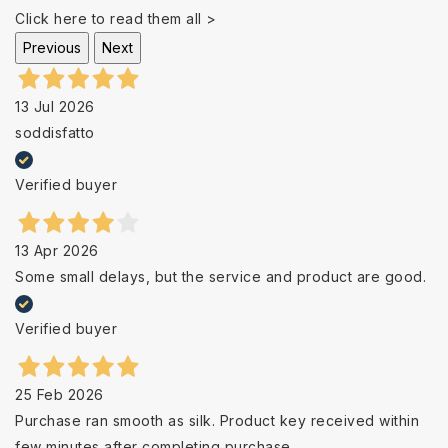
Click here to read them all >
Previous
Next
13 Jul 2026
soddisfatto
Verified buyer
13 Apr 2026
Some small delays, but the service and product are good.
Verified buyer
25 Feb 2026
Purchase ran smooth as silk. Product key received within
few minutes after completing purchase.