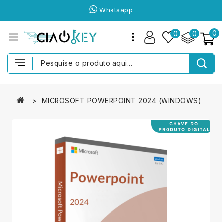
Whatsapp
0
0
0
MICROSOFT POWERPOINT 2024 (WINDOWS)