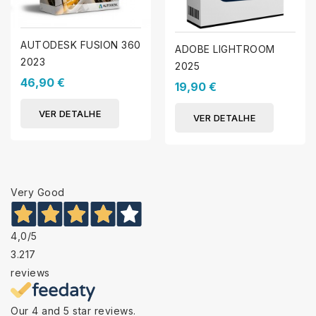
AUTODESK FUSION 360
ADOBE LIGHTROOM
2023
2025
46,90 €
19,90 €
VER DETALHE
VER DETALHE
Very Good
4,0
/5
3.217
reviews
Our 4 and 5 star reviews.