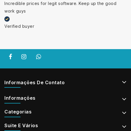
Incredible prices for legit software. Keep up the good
work guys
Verified buyer
Informações De Contato
Informações
Categorias
Suite E Vários