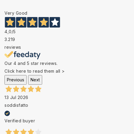
Very Good
4,0
/5
3.219
reviews
Our 4 and 5 star reviews.
Click here to read them all >
Previous
Next
13 Jul 2026
soddisfatto
Verified buyer