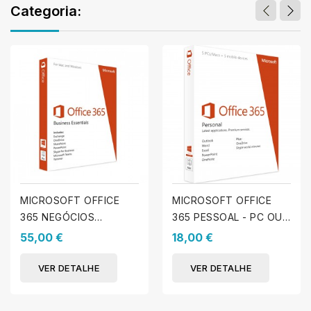
Categoria:
MICROSOFT OFFICE
MICROSOFT OFFICE
365 NEGÓCIOS
365 PESSOAL - PC OU
ESSENCIAIS
MAC
55,00 €
18,00 €
VER DETALHE
VER DETALHE