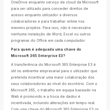
OneDrive enquanto serviço de cloud da Microsoft
para ser utilizado para conceder direitos de
acesso enquanto utilizador a diversos
colaboradores e para trabalhar online nos
mesmos projetos. Para isso, não é necessária
nenhuma instalação de Word, Excel ou outros
programas do Office em cada computador.
Para quem é adequada uma chave do
Microsoft 365 Enterprise E3?
A transferência do Microsoft 365 Enterprise E3 é
útil no ambiente empresarial para o utilizador que
pretenda incentivar uma maior colaboração dos
seus colaboradores ao nível do escritório. Com o
Microsoft 365, o trabalho em equipa baseado na
Web é promovido e a troca de dados é
incentivada, incluindo alterações em tempo real.
Com uma chave do Microsoft 365 Enterprise E3 os