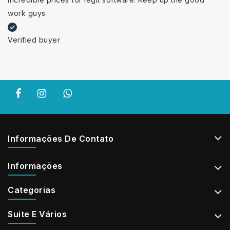
work guys
Verified buyer
Informações De Contato
Informações
Categorias
Suite E Vários