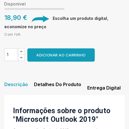
Disponível
18,90 €
Escolha um produto digital,
economize no preço
Com IVA
ADICIONAR AO CARRINHO
Descrição
Detalhes Do Produto
Entrega Digital
Informações sobre o produto
"Microsoft Outlook 2019"