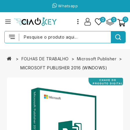
Whatsapp
0
0
0
FOLHAS DE TRABALHO
Microsoft Publisher
MICROSOFT PUBLISHER 2016 (WINDOWS)