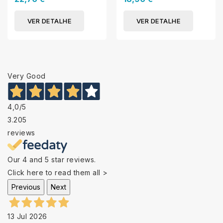
VER DETALHE
VER DETALHE
Very Good
4,0
/5
3.205
reviews
Our 4 and 5 star reviews.
Click here to read them all >
Previous
Next
13 Jul 2026