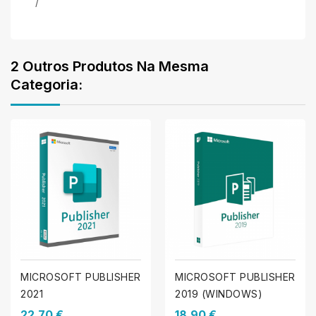
/
2 Outros Produtos Na Mesma
Categoria:
MICROSOFT PUBLISHER
MICROSOFT PUBLISHER
2021
2019 (WINDOWS)
22,70 €
18,90 €